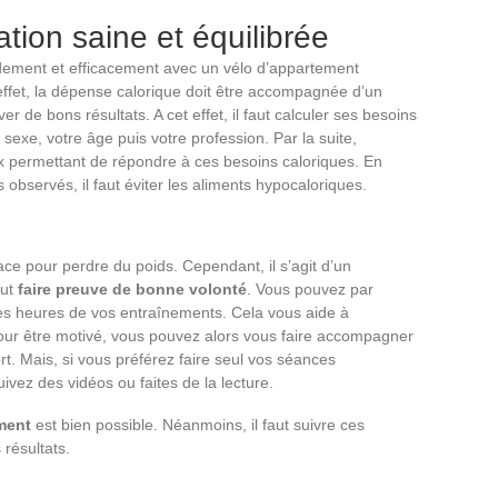
tion saine et équilibrée
idement et efficacement avec un vélo d’appartement
effet, la dépense calorique doit être accompagnée d’un
r de bons résultats. A cet effet, il faut calculer ses besoins
 sexe, votre âge puis votre profession. Par la suite,
ux permettant de répondre à ces besoins caloriques. En
s observés, il faut éviter les aliments hypocaloriques.
ace pour perdre du poids. Cependant, il s’agit d’un
aut
faire preuve de bonne volonté
. Vous pouvez par
 les heures de vos entraînements. Cela vous aide à
pour être motivé, vous pouvez alors vous faire accompagner
ort. Mais, si vous préférez faire seul vos séances
vez des vidéos ou faites de la lecture.
ment
est bien possible. Néanmoins, il faut suivre ces
 résultats.