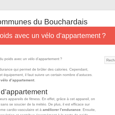
mmunes du Bouchardais
ids avec un vélo d’appartement ?
durance qui permet de brûler des calories. Cependant,
t équipement, il faut suivre un certain nombre d’astuces.
 vélo d’appartement
.
o d’appartement
eurs appareils de fitness. En effet, grâce à cet appareil, on
sans se soucier de la météo. De plus, il est efficace sur
tème cardio-vasculaire et à
améliorer l’endurance
. Ensuite,