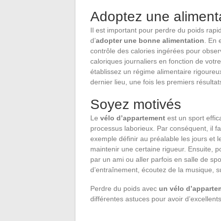
Adoptez une alimenta
Il est important pour perdre du poids rap
d’
adopter une bonne alimentation
. En 
contrôle des calories ingérées pour observe
caloriques journaliers en fonction de votre
établissez un régime alimentaire rigoure
dernier lieu, une fois les premiers résultat
Soyez motivés
Le
vélo d’appartement
est un sport effic
processus laborieux. Par conséquent, il f
exemple définir au préalable les jours et
maintenir une certaine rigueur. Ensuite, 
par un ami ou aller parfois en salle de sp
d’entraînement, écoutez de la musique, sui
Perdre du poids avec
un vélo d’apparte
différentes astuces pour avoir d’excellents