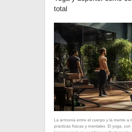
total
La armonía entre el cuerpo y la mente a 
prácticas físicas y mentales. El yoga, con