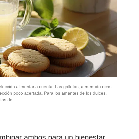
lección alimentaria cuenta. Las galletas, a menudo ricas
ección poco acertada. Para los amantes de los dulces,
letas de…
mbinar ambos para un bienestar