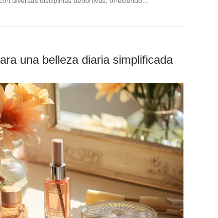
on diversas disciplinas deportivas, ofreciendo…
ra una belleza diaria simplificada