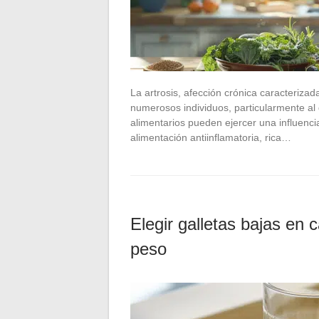
La artrosis, afección crónica caracterizad
numerosos individuos, particularmente al 
alimentarios pueden ejercer una influenci
alimentación antiinflamatoria, rica…
Elegir galletas bajas en 
peso