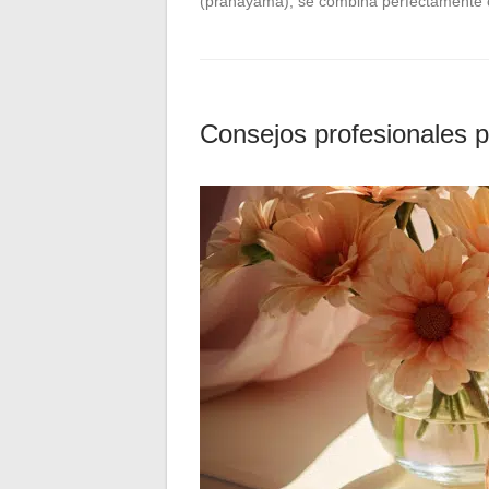
(pranayama), se combina perfectamente c
Consejos profesionales pa