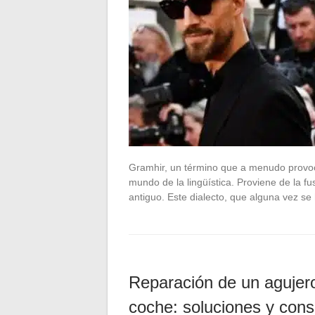
Gramhir, un término que a menudo provoca
mundo de la lingüística. Proviene de la fus
antiguo. Este dialecto, que alguna vez s
Reparación de un agujero 
coche: soluciones y cons