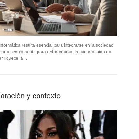
 informática resulta esencial para integrarse en la sociedad
jar o simplemente para entretenerse, la comprensión de
 enriquece la…
laración y contexto