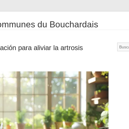
mmunes du Bouchardais
ión para aliviar la artrosis