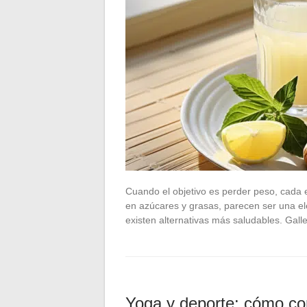
Cuando el objetivo es perder peso, cada e
en azúcares y grasas, parecen ser una el
existen alternativas más saludables. Gal
Yoga y deporte: cómo co