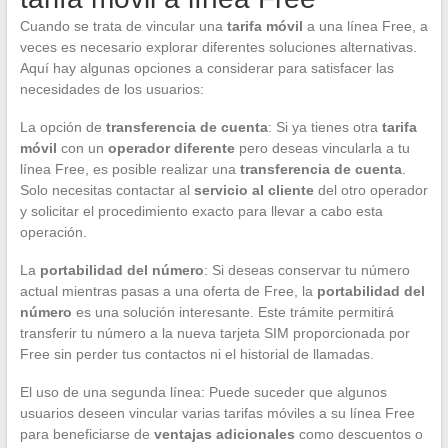
Cuando se trata de vincular una
tarifa móvil
a una línea Free, a
veces es necesario explorar diferentes soluciones alternativas.
Aquí hay algunas opciones a considerar para satisfacer las
necesidades de los usuarios:
La opción de
transferencia de cuenta
: Si ya tienes otra
tarifa
móvil
con un
operador diferente
pero deseas vincularla a tu
línea Free, es posible realizar una
transferencia de cuenta
.
Solo necesitas contactar al
servicio al cliente
del otro operador
y solicitar el procedimiento exacto para llevar a cabo esta
operación.
La
portabilidad del número
: Si deseas conservar tu número
actual mientras pasas a una oferta de Free, la
portabilidad del
número
es una solución interesante. Este trámite permitirá
transferir tu número a la nueva tarjeta SIM proporcionada por
Free sin perder tus contactos ni el historial de llamadas.
El uso de una segunda línea: Puede suceder que algunos
usuarios deseen vincular varias tarifas móviles a su línea Free
para beneficiarse de
ventajas adicionales
como descuentos o