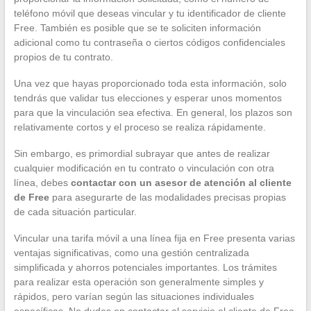
teléfono móvil que deseas vincular y tu identificador de cliente
Free. También es posible que se te soliciten información
adicional como tu contraseña o ciertos códigos confidenciales
propios de tu contrato.
Una vez que hayas proporcionado toda esta información, solo
tendrás que validar tus elecciones y esperar unos momentos
para que la vinculación sea efectiva. En general, los plazos son
relativamente cortos y el proceso se realiza rápidamente.
Sin embargo, es primordial subrayar que antes de realizar
cualquier modificación en tu contrato o vinculación con otra
línea, debes
contactar con un asesor de atención al cliente
de Free
para asegurarte de las modalidades precisas propias
de cada situación particular.
Vincular una tarifa móvil a una línea fija en Free presenta varias
ventajas significativas, como una gestión centralizada
simplificada y ahorros potenciales importantes. Los trámites
para realizar esta operación son generalmente simples y
rápidos, pero varían según las situaciones individuales
específicas. No dudes en contactar al servicio al cliente de Free