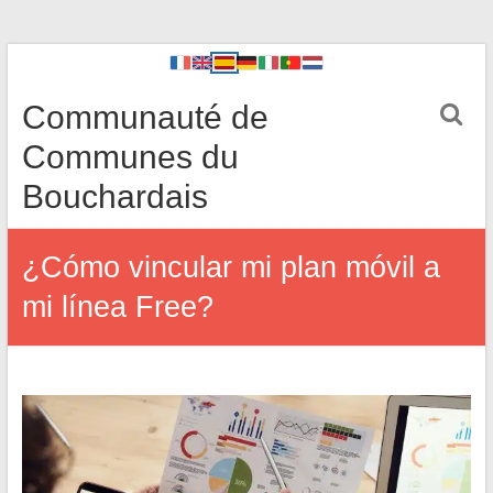
Communauté de
Communes du
Bouchardais
¿Cómo vincular mi plan móvil a
mi línea Free?