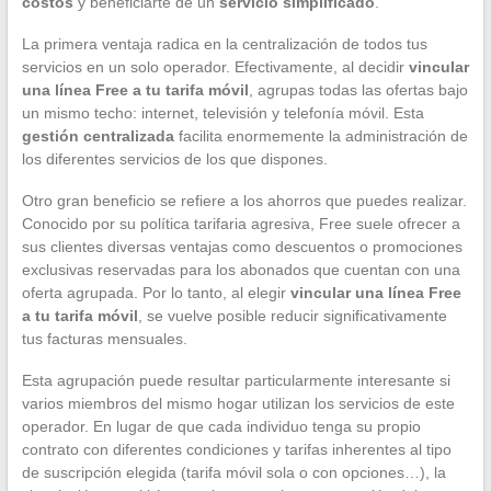
costos
y beneficiarte de un
servicio simplificado
.
La primera ventaja radica en la centralización de todos tus
servicios en un solo operador. Efectivamente, al decidir
vincular
una línea Free a tu tarifa móvil
, agrupas todas las ofertas bajo
un mismo techo: internet, televisión y telefonía móvil. Esta
gestión centralizada
facilita enormemente la administración de
los diferentes servicios de los que dispones.
Otro gran beneficio se refiere a los ahorros que puedes realizar.
Conocido por su política tarifaria agresiva, Free suele ofrecer a
sus clientes diversas ventajas como descuentos o promociones
exclusivas reservadas para los abonados que cuentan con una
oferta agrupada. Por lo tanto, al elegir
vincular una línea Free
a tu tarifa móvil
, se vuelve posible reducir significativamente
tus facturas mensuales.
Esta agrupación puede resultar particularmente interesante si
varios miembros del mismo hogar utilizan los servicios de este
operador. En lugar de que cada individuo tenga su propio
contrato con diferentes condiciones y tarifas inherentes al tipo
de suscripción elegida (tarifa móvil sola o con opciones…), la