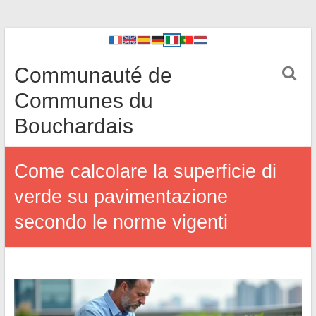
Communauté de
Communes du
Bouchardais
Come calcolare la superficie di
verde su pavimentazione
secondo le norme vigenti