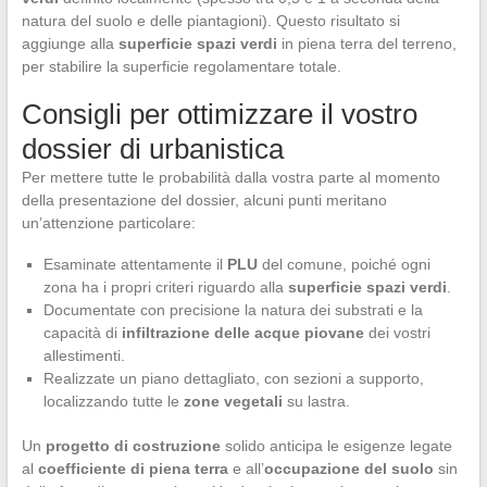
natura del suolo e delle piantagioni). Questo risultato si
aggiunge alla
superficie spazi verdi
in piena terra del terreno,
per stabilire la superficie regolamentare totale.
Consigli per ottimizzare il vostro
dossier di urbanistica
Per mettere tutte le probabilità dalla vostra parte al momento
della presentazione del dossier, alcuni punti meritano
un’attenzione particolare:
Esaminate attentamente il
PLU
del comune, poiché ogni
zona ha i propri criteri riguardo alla
superficie spazi verdi
.
Documentate con precisione la natura dei substrati e la
capacità di
infiltrazione delle acque piovane
dei vostri
allestimenti.
Realizzate un piano dettagliato, con sezioni a supporto,
localizzando tutte le
zone vegetali
su lastra.
Un
progetto di costruzione
solido anticipa le esigenze legate
al
coefficiente di piena terra
e all’
occupazione del suolo
sin