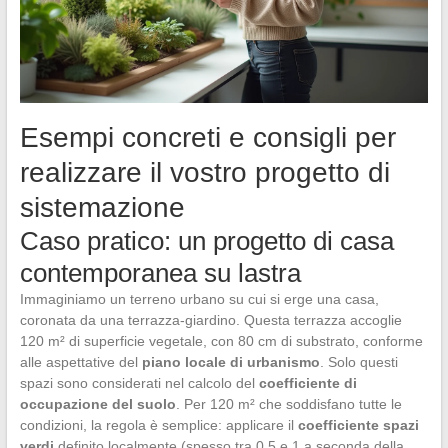
Esempi concreti e consigli per
realizzare il vostro progetto di
sistemazione
Caso pratico: un progetto di casa
contemporanea su lastra
Immaginiamo un terreno urbano su cui si erge una casa,
coronata da una terrazza-giardino. Questa terrazza accoglie
120 m² di superficie vegetale, con 80 cm di substrato, conforme
alle aspettative del
piano locale di urbanismo
. Solo questi
spazi sono considerati nel calcolo del
coefficiente di
occupazione del suolo
. Per 120 m² che soddisfano tutte le
condizioni, la regola è semplice: applicare il
coefficiente spazi
verdi
definito localmente (spesso tra 0,5 e 1 a seconda della