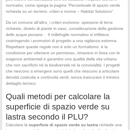
normativi, come spiega la pagina “Percentuale di spazio verde
richiesta su un terreno: criteri e norme – Habitat Solutions”.
Da un comune all’altro, i criteri evolvono: spessore di terra
richiesto, divieto di piante in vaso, considerazione della gestione
delle acque piovane… Il millefoglie normativo si infittisce,
costringendo i promotori di progetto a una vigilanza estrema.
Rispettare queste regole non è solo un formalismo: è la
condizione per ottenere un permesso, rimanere in linea con le
esigenze ambientali e garantire una qualità della vita urbana
che non sacrifichi né la biodiversità né la convivialità. I progetti
che riescono a emergere sono quelli che riescono a articolare
densità costruita e continuità verdi, senza trascurare il minimo
dettaglio tecnico.
Quali metodi per calcolare la
superficie di spazio verde su
lastra secondo il PLU?
Calcolare la
superficie di spazio verde su lastra
richiede una