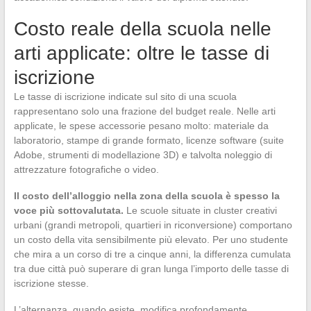
Costo reale della scuola nelle
arti applicate: oltre le tasse di
iscrizione
Le tasse di iscrizione indicate sul sito di una scuola
rappresentano solo una frazione del budget reale. Nelle arti
applicate, le spese accessorie pesano molto: materiale da
laboratorio, stampe di grande formato, licenze software (suite
Adobe, strumenti di modellazione 3D) e talvolta noleggio di
attrezzature fotografiche o video.
Il costo dell’alloggio nella zona della scuola è spesso la
voce più sottovalutata.
Le scuole situate in cluster creativi
urbani (grandi metropoli, quartieri in riconversione) comportano
un costo della vita sensibilmente più elevato. Per uno studente
che mira a un corso di tre a cinque anni, la differenza cumulata
tra due città può superare di gran lunga l’importo delle tasse di
iscrizione stesse.
L’alternanza, quando esiste, modifica profondamente