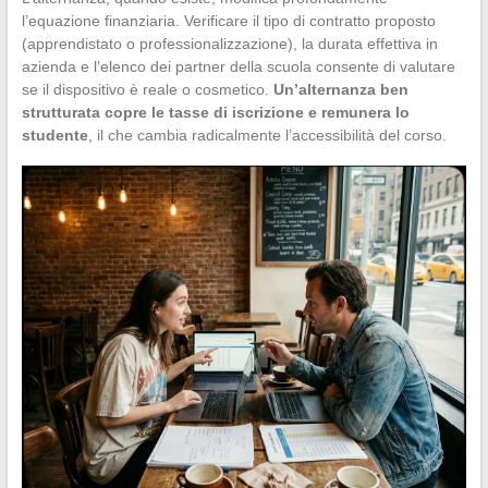
l’equazione finanziaria. Verificare il tipo di contratto proposto
(apprendistato o professionalizzazione), la durata effettiva in
azienda e l’elenco dei partner della scuola consente di valutare
se il dispositivo è reale o cosmetico.
Un’alternanza ben
strutturata copre le tasse di iscrizione e remunera lo
studente
, il che cambia radicalmente l’accessibilità del corso.