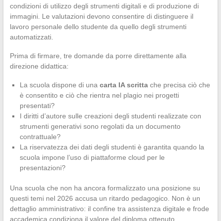
condizioni di utilizzo degli strumenti digitali e di produzione di
immagini. Le valutazioni devono consentire di distinguere il
lavoro personale dello studente da quello degli strumenti
automatizzati.
Prima di firmare, tre domande da porre direttamente alla
direzione didattica:
La scuola dispone di una
carta IA scritta
che precisa ciò che
è consentito e ciò che rientra nel plagio nei progetti
presentati?
I diritti d’autore sulle creazioni degli studenti realizzate con
strumenti generativi sono regolati da un documento
contrattuale?
La riservatezza dei dati degli studenti è garantita quando la
scuola impone l’uso di piattaforme cloud per le
presentazioni?
Una scuola che non ha ancora formalizzato una posizione su
questi temi nel 2026 accusa un ritardo pedagogico. Non è un
dettaglio amministrativo: il confine tra assistenza digitale e frode
accademica condiziona il valore del diploma ottenuto.