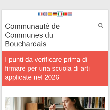
Communauté de
Communes du
Bouchardais
I punti da verificare prima di
firmare per una scuola di arti
applicate nel 2026