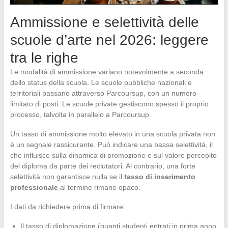
Ammissione e selettività delle
scuole d’arte nel 2026: leggere
tra le righe
Le modalità di ammissione variano notevolmente a seconda
dello status della scuola. Le scuole pubbliche nazionali e
territoriali passano attraverso Parcoursup, con un numero
limitato di posti. Le scuole private gestiscono spesso il proprio
processo, talvolta in parallelo a Parcoursup.
Un tasso di ammissione molto elevato in una scuola privata non
è un segnale rassicurante. Può indicare una bassa selettività, il
che influisce sulla dinamica di promozione e sul valore percepito
del diploma da parte dei reclutatori. Al contrario, una forte
selettività non garantisce nulla se il
tasso di inserimento
professionale
al termine rimane opaco.
I dati da richiedere prima di firmare:
Il tasso di diplomazione (quanti studenti entrati in prima anno