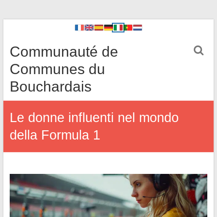
Communauté de
Communes du
Bouchardais
Le donne influenti nel mondo
della Formula 1