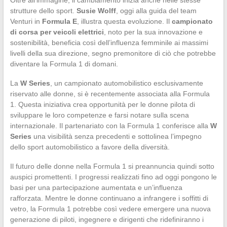
strutture dello sport.
Susie Wolff
, oggi alla guida del team
Venturi in
Formula E
, illustra questa evoluzione. Il
campionato
di corsa per veicoli elettrici
, noto per la sua innovazione e
sostenibilità, beneficia così dell’influenza femminile ai massimi
livelli della sua direzione, segno premonitore di ciò che potrebbe
diventare la Formula 1 di domani.
La
W Series
, un campionato automobilistico esclusivamente
riservato alle donne, si è recentemente associata alla Formula
1. Questa iniziativa crea opportunità per le donne pilota di
sviluppare le loro competenze e farsi notare sulla scena
internazionale. Il partenariato con la Formula 1 conferisce alla
W
Series
una visibilità senza precedenti e sottolinea l’impegno
dello sport automobilistico a favore della diversità.
Il futuro delle donne nella Formula 1 si preannuncia quindi sotto
auspici promettenti. I progressi realizzati fino ad oggi pongono le
basi per una partecipazione aumentata e un’influenza
rafforzata. Mentre le donne continuano a infrangere i soffitti di
vetro, la Formula 1 potrebbe così vedere emergere una nuova
generazione di piloti, ingegnere e dirigenti che ridefiniranno i