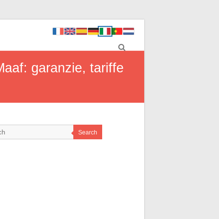
aaf: garanzie, tariffe
Search