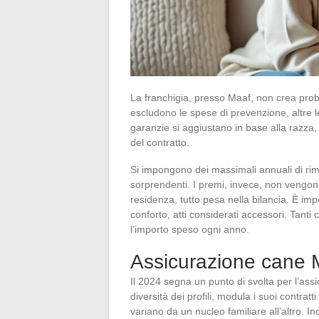
La franchigia, presso Maaf, non crea probl
escludono le spese di prevenzione, altre l
garanzie si aggiustano in base alla razza, 
del contratto.
Si impongono dei massimali annuali di rim
sorprendenti. I premi, invece, non vengono 
residenza, tutto pesa nella bilancia. È imp
conforto, atti considerati accessori. Tanti 
l’importo speso ogni anno.
Assicurazione cane 
Il 2024 segna un punto di svolta per l’ass
diversità dei profili, modula i suoi contra
variano da un nucleo familiare all’altro. In