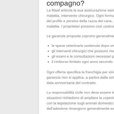
compagno?
La Maaf articola la sua assicurazione sanita
malattia, intervento chirurgico. Ogni formu
del profilo e persino della razza del cane,
malattie. I proprietari possono così costr
Le garanzie proposte coprono generalme
le spese veterinarie sostenute dopo un 
gli interventi chirurgici che possono riv
gli esami e le consultazioni necessari p
il rimborso limitato ogni anno secondo i
Ogni offerta specifica la franchigia per sin
garanzia non si applica, a partire dalla sot
data anniversaria del contratto.
La responsabilità civile non deve essere tr
situazioni richiedono di ampliare la cope
con la legislazione sugli animali domestici
dell’adesione rimangono generalmente esc