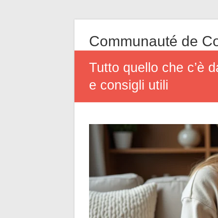
Communauté de Co
Tutto quello che c’è d
e consigli utili