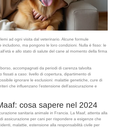
emi ad ogni visita dal veterinario. Alcune formule
e includono, ma pongono le loro condizioni. Nulla è fisso: le
all’età e allo stato di salute del cane al momento della firma
borso, accompagnati da periodi di carenza talvolta
fissati a caso: livello di copertura, dipartimento di
ossibile ignorare le esclusioni: malattie genetiche, cure di
criteri che influenzano l’estensione dell’assicurazione e
Maaf: cosa sapere nel 2024
icurazione sanitaria animale in Francia. La Maaf, attenta alla
tti di assicurazione per cani per rispondere a esigenze che
cidenti, malattie, estensione alla responsabilità civile per