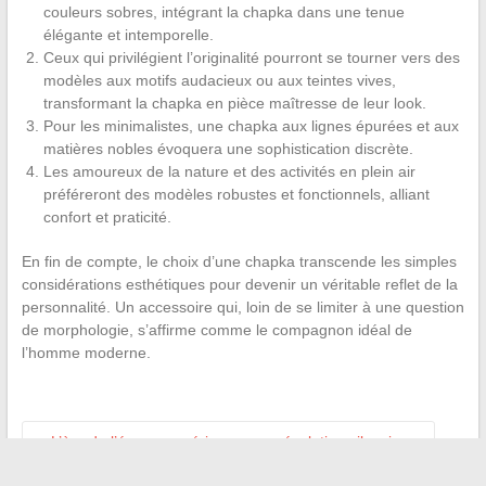
couleurs sobres, intégrant la chapka dans une tenue
élégante et intemporelle.
Ceux qui privilégient l’originalité pourront se tourner vers des
modèles aux motifs audacieux ou aux teintes vives,
transformant la chapka en pièce maîtresse de leur look.
Pour les minimalistes, une chapka aux lignes épurées et aux
matières nobles évoquera une sophistication discrète.
Les amoureux de la nature et des activités en plein air
préféreront des modèles robustes et fonctionnels, alliant
confort et praticité.
En fin de compte, le choix d’une chapka transcende les simples
considérations esthétiques pour devenir un véritable reflet de la
personnalité. Un accessoire qui, loin de se limiter à une question
de morphologie, s’affirme comme le compagnon idéal de
l’homme moderne.
←
L’ère de l’écran numérique : une révolution silencieuse
Comment bénéficier d’une aide au mariage avec une