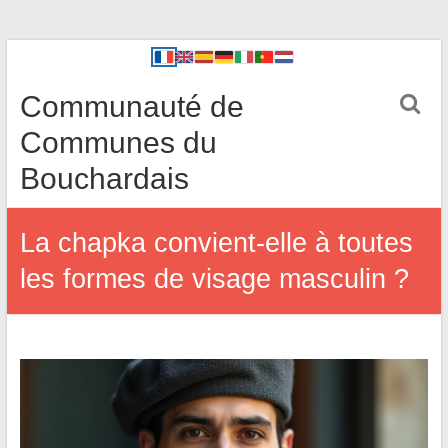
Communauté de
Communes du
Bouchardais
La chapka convient-elle à toutes
les formes de visage masculin ?