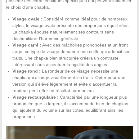
possède des caractéristiques spécifiques qui peuvent influencer
le choix d’une chapka.
Visage ovale :
Considéré comme idéal pour de nombreux
styles, le visage ovale présente des proportions équilibrées.
La chapka épouse naturellement ses contours sans
déséquilibrer l’harmonie générale.
Visage carré :
Avec des mâchoires prononcées et un front
large, ce type de visage demande une coiffe qui adoucit ses
traits. Une chapka bien structurée créera un contraste
intéressant sans accentuer la rigidité des angles.
Visage rond :
La rondeur de ce visage nécessite une
chapka qui allonge visuellement les traits. Opter pour une
version qui s’élève légèrement et évite d’accentuer la
rondeur peut offrir un résultat harmonieux.
Visage rectangulaire :
Caractérisé par une longueur plus
prononcée que la largeur, il s’accommode bien de chapkas
qui ajoutent du volume sur les côtés, équilibrant ainsi les
proportions.