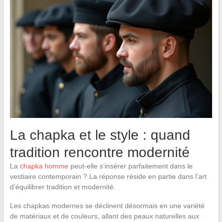
La chapka et le style : quand
tradition rencontre modernité
La
chapka homme
peut-elle s’insérer parfaitement dans le
vestiaire contemporain ? La réponse réside en partie dans l’art
d’équilibrer tradition et modernité.
Les chapkas modernes se déclinent désormais en une variété
de matériaux et de couleurs, allant des peaux naturelles aux