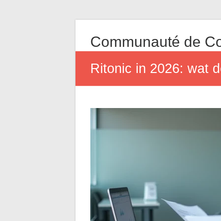
Communauté de Co
Ritonic in 2026: wat de