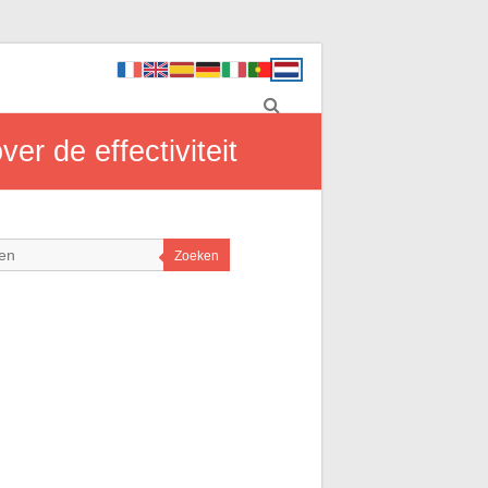
er de effectiviteit
Zoeken