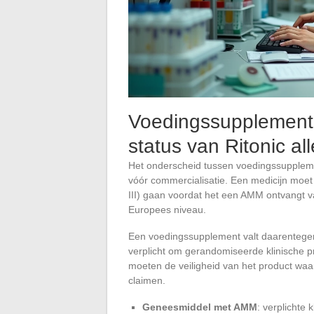
Voedingssupplement 
status van Ritonic al
Het onderscheid tussen voedingssupplemen
vóór commercialisatie. Een medicijn moet d
III) gaan voordat het een AMM ontvangt v
Europees niveau.
Een voedingssupplement valt daarentegen
verplicht om gerandomiseerde klinische p
moeten de veiligheid van het product waar
claimen.
Geneesmiddel met AMM
: verplichte