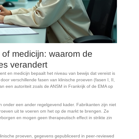
of medicijn: waarom de
les verandert
t en medicijn bepaalt het niveau van bewijs dat vereist is
oor verschillende fasen van klinische proeven (fasen I, II,
an een autoriteit zoals de ANSM in Frankrijk of de EMA op
 onder een ander regelgevend kader. Fabrikanten zijn niet
roeven uit te voeren om het op de markt te brengen. Ze
borgen en mogen geen therapeutisch effect in strikte zin
 klinische proeven, gegevens gepubliceerd in peer-reviewed