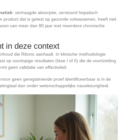
netiek
: vertraagde absorptie, verstoord hepatisch
n product dat is getest op gezonde volwassenen, heeft niet
ersoon van meer dan 80 jaar met meerdere chronische
t in deze context
nhoud die Ritonic aanhaalt. In klinische methodologie
t op voorlopige resultaten (fase I of II) die de voortzetting
t geen validatie van effectiviteit.
oor geen geregistreerde proef identificeerbaar is in de
etingtaal dan onder wetenschappelijke nauwkeurigheid.