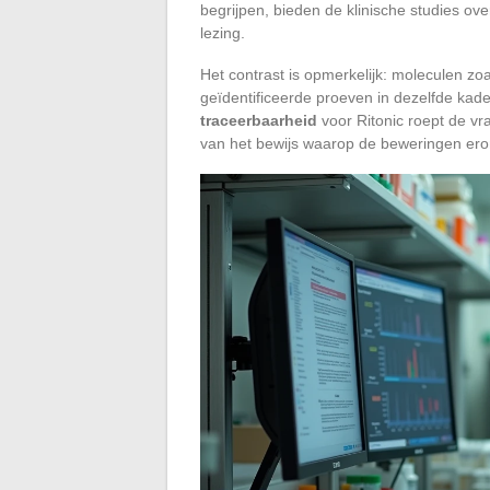
begrijpen, bieden de klinische studies ove
lezing.
Het contrast is opmerkelijk: moleculen zoal
geïdentificeerde proeven in dezelfde kad
traceerbaarheid
voor Ritonic roept de vr
van het bewijs waarop de beweringen er