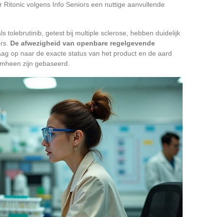
r Ritonic volgens Info Seniors een nuttige aanvullende
s tolebrutinib, getest bij multiple sclerose, hebben duidelijk
ers.
De afwezigheid van openbare regelgevende
aag op naar de exacte status van het product en de aard
omheen zijn gebaseerd.