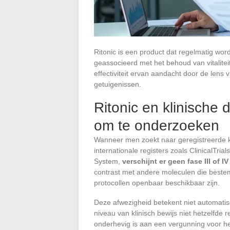
Ritonic is een product dat regelmatig wo
geassocieerd met het behoud van vitaliteit
effectiviteit ervan aandacht door de lens
getuigenissen.
Ritonic en klinische
om te onderzoeken
Wanneer men zoekt naar geregistreerde k
internationale registers zoals ClinicalTria
System,
verschijnt er geen fase III of 
contrast met andere moleculen die bestem
protocollen openbaar beschikbaar zijn.
Deze afwezigheid betekent niet automatisch
niveau van klinisch bewijs niet hetzelfde 
onderhevig is aan een vergunning voor h