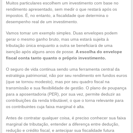
Muitos particulares escolhem um investimento com base no
rendimento apresentado, sem medir o que restará após os
impostos. É, no entanto, a fiscalidade que determina o
desempenho real de um investimento.
Vamos tomar um exemplo simples. Duas envelopes podem
gerar o mesmo ganho bruto, mas uma estará sujeita à
tributação única enquanto a outra se beneficiará de uma
isenção após alguns anos de posse.
A escolha do envelope
fiscal conta tanto quanto o próprio investimento.
O seguro de vida continua sendo uma ferramenta central da
estratégia patrimonial, não por seu rendimento em fundos euros
(que se tornou modesto), mas por seu quadro fiscal na
transmissão e sua flexibilidade de gestão. O plano de poupança
para a aposentadoria (PER), por sua vez, permite deduzir as
contribuições da renda tributável, o que o torna relevante para
os contribuintes cuja faixa marginal é alta.
Antes de contratar qualquer coisa, é preciso conhecer sua faixa
marginal de tributação, entender a diferença entre dedução,
redução e crédito fiscal, e antecipar sua fiscalidade futura