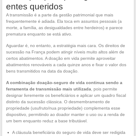
entes queridos
A transmissão é a parte da gestão patrimonial que mais
frequentemente é adiada. Ela toca em assuntos pessoais (a
morte, a família, as desigualdades entre herdeiros) e parece
prematura enquanto se está ativo.
Aguardar é, no entanto, a estratégia mais cara. Os direitos de
sucessão na França podem atingir níveis muito altos além de
certos abatimentos. A doação em vida permite aproveitar
abatimentos renováveis a cada quinze anos e fixar o valor dos
bens transmitidos na data da doação.
A combinação doação-seguro de vida continua sendo a
ferramenta de transmissão mais utilizada
, pois permite
designar livremente os beneficiários e aplicar um quadro fiscal
distinto da sucessão clássica. O desmembramento de
propriedade (usufruto/nua propriedade) complementa esse
dispositivo, permitindo ao doador manter o uso ou a renda de
um bem enquanto reduz a base tributável.
A cláusula beneficiária do seguro de vida deve ser redigida