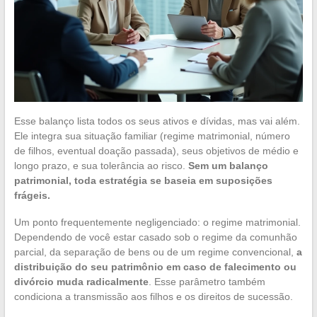
Esse balanço lista todos os seus ativos e dívidas, mas vai além.
Ele integra sua situação familiar (regime matrimonial, número
de filhos, eventual doação passada), seus objetivos de médio e
longo prazo, e sua tolerância ao risco.
Sem um balanço
patrimonial, toda estratégia se baseia em suposições
frágeis.
Um ponto frequentemente negligenciado: o regime matrimonial.
Dependendo de você estar casado sob o regime da comunhão
parcial, da separação de bens ou de um regime convencional,
a
distribuição do seu patrimônio em caso de falecimento ou
divórcio muda radicalmente
. Esse parâmetro também
condiciona a transmissão aos filhos e os direitos de sucessão.