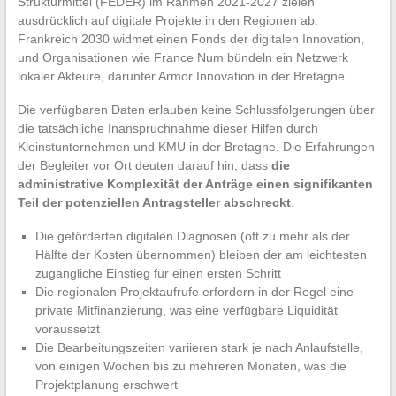
Strukturmittel (FEDER) im Rahmen 2021-2027 zielen
ausdrücklich auf digitale Projekte in den Regionen ab.
Frankreich 2030 widmet einen Fonds der digitalen Innovation,
und Organisationen wie France Num bündeln ein Netzwerk
lokaler Akteure, darunter Armor Innovation in der Bretagne.
Die verfügbaren Daten erlauben keine Schlussfolgerungen über
die tatsächliche Inanspruchnahme dieser Hilfen durch
Kleinstunternehmen und KMU in der Bretagne. Die Erfahrungen
der Begleiter vor Ort deuten darauf hin, dass
die
administrative Komplexität der Anträge einen signifikanten
Teil der potenziellen Antragsteller abschreckt
.
Die geförderten digitalen Diagnosen (oft zu mehr als der
Hälfte der Kosten übernommen) bleiben der am leichtesten
zugängliche Einstieg für einen ersten Schritt
Die regionalen Projektaufrufe erfordern in der Regel eine
private Mitfinanzierung, was eine verfügbare Liquidität
voraussetzt
Die Bearbeitungszeiten variieren stark je nach Anlaufstelle,
von einigen Wochen bis zu mehreren Monaten, was die
Projektplanung erschwert