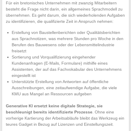
Für ein bretonisches Unternehmen mit zwanzig Mitarbeitern
besteht die Frage nicht darin, ein allgemeines Sprachmodell zu
übernehmen. Es geht darum, die sich wiederholenden Aufgaben
zu identifizieren, die qualifizierte Zeit in Anspruch nehmen:
Erstellung von Baustellenberichten oder Qualitätsberichten
aus Sprachnotizen, was mehrere Stunden pro Woche in den
Berufen des Bauwesens oder der Lebensmittelindustrie
freisetzt
Sortierung und Vorqualifizierung eingehender
Kundenanfragen (E-Mails, Formulare) mithilfe eines
Assistenten, der auf das Fachvokabular des Unternehmens
eingestellt ist
Unterstützte Erstellung von Antworten auf öffentliche
Ausschreibungen, eine zeitaufwendige Aufgabe, die viele
KMU aus Mangel an Ressourcen aufgeben
Generative KI ersetzt keine digitale Strategie, sie
beschleunigt bereits identifizierte Prozesse
. Ohne eine
vorherige Kartierung der Arbeitsabläufe bleibt das Werkzeug ein
teures Gadget in Bezug auf Lizenzen und Einstellungszeit.