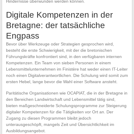
Hindernisse überwunden werden können.
Digitale Kompetenzen in der
Bretagne: der tatsächliche
Engpass
Bevor über Werkzeuge oder Strategien gesprochen wird,
besteht die erste Schwierigkeit, mit der die bretonischen
Führungskräfte konfrontiert sind, in den verfügbaren internen
Kompetenzen. Ein Team von sieben Personen in einem
Lebensmittelunternehmen im Finistère hat weder einen IT-Leiter
noch einen Digitalverantwortlichen. Die Schulung wird somit zum
ersten Hebel, lange bevor die Wahl einer Software ansteht.
Paritätische Organisationen wie OCAPIAT, die in der Bretagne in
den Bereichen Landwirtschaft und Lebensmittel tätig sind,
bieten maßgeschneiderte Schulungsprogramme zur Steigerung
digitaler Kompetenzen für die Tätigkeiten vor Ort an. Der
Zugang zu diesen Programmen bleibt jedoch
unterausgeschöpft, mangels Zeit und Übersichtlichkeit im
Ausbildungsangebot.