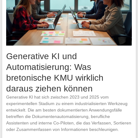
Generative KI und
Automatisierung: Was
bretonische KMU wirklich
daraus ziehen können
Generative KI hat sich zwischen 2023 und 2025 vom
experimentellen Stadium zu einem industrialisierten Werkzeug
entwickelt. Die am besten dokumentierten Anwendungsfälle
betreffen die Dokumentenautomatisierung, berufliche
Assistenten und interne Co-Piloten, die das Verfassen, Sortieren
oder Zusammenfassen von Informationen beschleunigen.