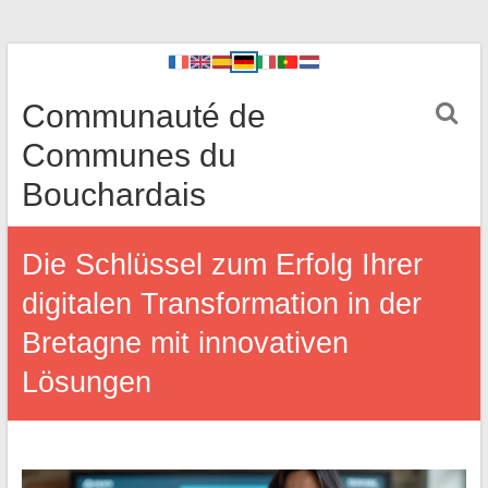
Communauté de
Communes du
Bouchardais
Die Schlüssel zum Erfolg Ihrer
digitalen Transformation in der
Bretagne mit innovativen
Lösungen