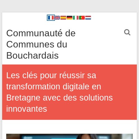
Communauté de
Communes du
Bouchardais
Les clés pour réussir sa
transformation digitale en
Bretagne avec des solutions
innovantes