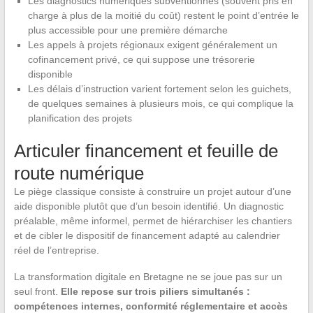
Les diagnostics numériques subventionnés (souvent pris en
charge à plus de la moitié du coût) restent le point d’entrée le
plus accessible pour une première démarche
Les appels à projets régionaux exigent généralement un
cofinancement privé, ce qui suppose une trésorerie
disponible
Les délais d’instruction varient fortement selon les guichets,
de quelques semaines à plusieurs mois, ce qui complique la
planification des projets
Articuler financement et feuille de
route numérique
Le piège classique consiste à construire un projet autour d’une
aide disponible plutôt que d’un besoin identifié. Un diagnostic
préalable, même informel, permet de hiérarchiser les chantiers
et de cibler le dispositif de financement adapté au calendrier
réel de l’entreprise.
La transformation digitale en Bretagne ne se joue pas sur un
seul front.
Elle repose sur trois piliers simultanés :
compétences internes, conformité réglementaire et accès