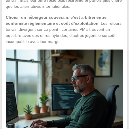
terrain, mais leur offre reste plus restreinte et parfois plus chère
que les alternatives internationales.
Choisir un hébergeur souverain, c’est arbitrer entre
conformité réglementaire et coût d’exploitation
. Les retours
terrain divergent sur ce point : certaines PME trouvent un
équilibre avec des offres hybrides, d’autres jugent le surcoût
incompatible avec leur marge.