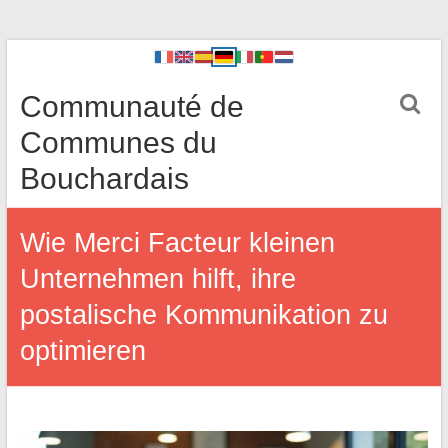
Communauté de
Communes du
Bouchardais
Wie Merci Facteur kleinen
Unternehmen hilft, ihre
postalische Kommunikation zu
optimieren