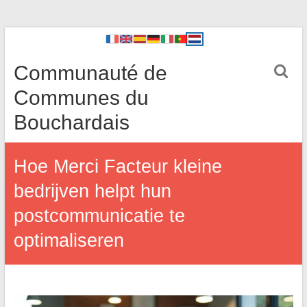
Communauté de
Communes du
Bouchardais
Hoe Merci Facteur kleine
bedrijven helpt hun
postcommunicatie te
optimaliseren