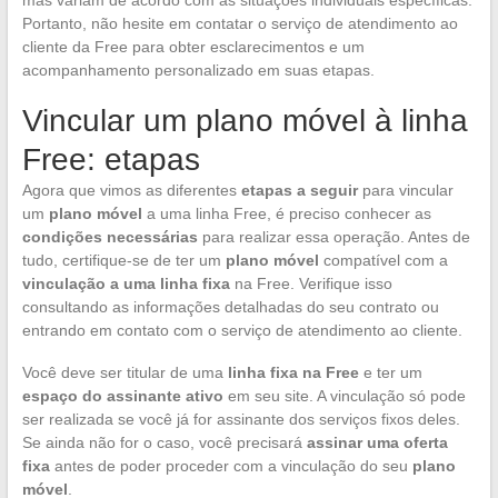
Portanto, não hesite em contatar o serviço de atendimento ao
cliente da Free para obter esclarecimentos e um
acompanhamento personalizado em suas etapas.
Vincular um plano móvel à linha
Free: etapas
Agora que vimos as diferentes
etapas a seguir
para vincular
um
plano móvel
a uma linha Free, é preciso conhecer as
condições necessárias
para realizar essa operação. Antes de
tudo, certifique-se de ter um
plano móvel
compatível com a
vinculação a uma linha fixa
na Free. Verifique isso
consultando as informações detalhadas do seu contrato ou
entrando em contato com o serviço de atendimento ao cliente.
Você deve ser titular de uma
linha fixa na Free
e ter um
espaço do assinante ativo
em seu site. A vinculação só pode
ser realizada se você já for assinante dos serviços fixos deles.
Se ainda não for o caso, você precisará
assinar uma oferta
fixa
antes de poder proceder com a vinculação do seu
plano
móvel
.