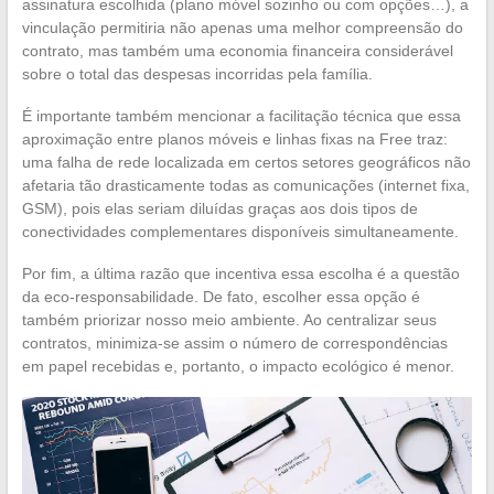
assinatura escolhida (plano móvel sozinho ou com opções…), a
vinculação permitiria não apenas uma melhor compreensão do
contrato, mas também uma economia financeira considerável
sobre o total das despesas incorridas pela família.
É importante também mencionar a facilitação técnica que essa
aproximação entre planos móveis e linhas fixas na Free traz:
uma falha de rede localizada em certos setores geográficos não
afetaria tão drasticamente todas as comunicações (internet fixa,
GSM), pois elas seriam diluídas graças aos dois tipos de
conectividades complementares disponíveis simultaneamente.
Por fim, a última razão que incentiva essa escolha é a questão
da eco-responsabilidade. De fato, escolher essa opção é
também priorizar nosso meio ambiente. Ao centralizar seus
contratos, minimiza-se assim o número de correspondências
em papel recebidas e, portanto, o impacto ecológico é menor.