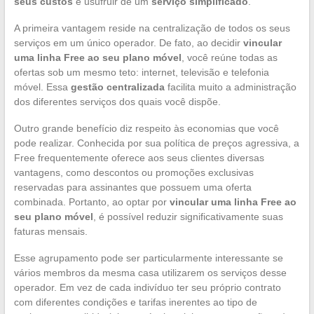
seus custos
e usufruir de um
serviço simplificado
.
A primeira vantagem reside na centralização de todos os seus
serviços em um único operador. De fato, ao decidir
vincular
uma linha Free ao seu plano móvel
, você reúne todas as
ofertas sob um mesmo teto: internet, televisão e telefonia
móvel. Essa
gestão centralizada
facilita muito a administração
dos diferentes serviços dos quais você dispõe.
Outro grande benefício diz respeito às economias que você
pode realizar. Conhecida por sua política de preços agressiva, a
Free frequentemente oferece aos seus clientes diversas
vantagens, como descontos ou promoções exclusivas
reservadas para assinantes que possuem uma oferta
combinada. Portanto, ao optar por
vincular uma linha Free ao
seu plano móvel
, é possível reduzir significativamente suas
faturas mensais.
Esse agrupamento pode ser particularmente interessante se
vários membros da mesma casa utilizarem os serviços desse
operador. Em vez de cada indivíduo ter seu próprio contrato
com diferentes condições e tarifas inerentes ao tipo de