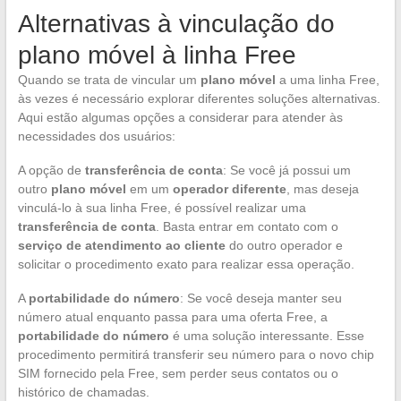
Alternativas à vinculação do
plano móvel à linha Free
Quando se trata de vincular um
plano móvel
a uma linha Free,
às vezes é necessário explorar diferentes soluções alternativas.
Aqui estão algumas opções a considerar para atender às
necessidades dos usuários:
A opção de
transferência de conta
: Se você já possui um
outro
plano móvel
em um
operador diferente
, mas deseja
vinculá-lo à sua linha Free, é possível realizar uma
transferência de conta
. Basta entrar em contato com o
serviço de atendimento ao cliente
do outro operador e
solicitar o procedimento exato para realizar essa operação.
A
portabilidade do número
: Se você deseja manter seu
número atual enquanto passa para uma oferta Free, a
portabilidade do número
é uma solução interessante. Esse
procedimento permitirá transferir seu número para o novo chip
SIM fornecido pela Free, sem perder seus contatos ou o
histórico de chamadas.