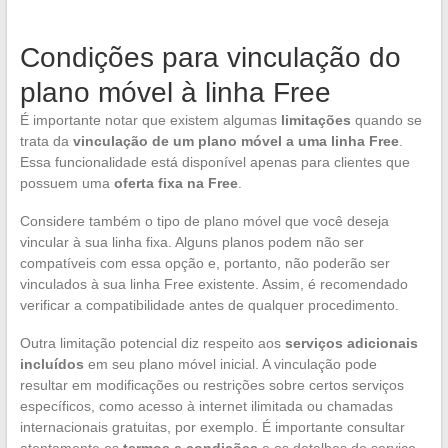
Condições para vinculação do
plano móvel à linha Free
É importante notar que existem algumas
limitações
quando se
trata da
vinculação de um plano móvel a uma linha Free
.
Essa funcionalidade está disponível apenas para clientes que
possuem uma
oferta fixa na Free
.
Considere também o tipo de plano móvel que você deseja
vincular à sua linha fixa. Alguns planos podem não ser
compatíveis com essa opção e, portanto, não poderão ser
vinculados à sua linha Free existente. Assim, é recomendado
verificar a compatibilidade antes de qualquer procedimento.
Outra limitação potencial diz respeito aos
serviços adicionais
incluídos
em seu plano móvel inicial. A vinculação pode
resultar em modificações ou restrições sobre certos serviços
específicos, como acesso à internet ilimitada ou chamadas
internacionais gratuitas, por exemplo. É importante consultar
atentamente os
termos e condições
e os detalhes do serviço