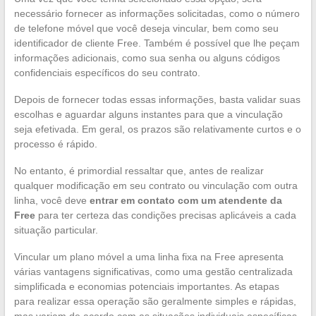
necessário fornecer as informações solicitadas, como o número
de telefone móvel que você deseja vincular, bem como seu
identificador de cliente Free. Também é possível que lhe peçam
informações adicionais, como sua senha ou alguns códigos
confidenciais específicos do seu contrato.
Depois de fornecer todas essas informações, basta validar suas
escolhas e aguardar alguns instantes para que a vinculação
seja efetivada. Em geral, os prazos são relativamente curtos e o
processo é rápido.
No entanto, é primordial ressaltar que, antes de realizar
qualquer modificação em seu contrato ou vinculação com outra
linha, você deve
entrar em contato com um atendente da
Free
para ter certeza das condições precisas aplicáveis a cada
situação particular.
Vincular um plano móvel a uma linha fixa na Free apresenta
várias vantagens significativas, como uma gestão centralizada
simplificada e economias potenciais importantes. As etapas
para realizar essa operação são geralmente simples e rápidas,
mas variam de acordo com as situações individuais específicas.