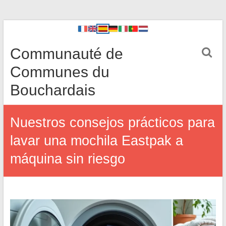
Communauté de
Communes du
Bouchardais
Nuestros consejos prácticos para
lavar una mochila Eastpak a
máquina sin riesgo