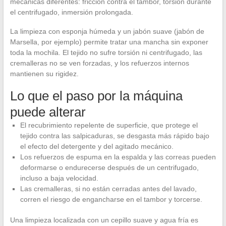
mecánicas diferentes: fricción contra el tambor, torsión durante
el centrifugado, inmersión prolongada.
La limpieza con esponja húmeda y un jabón suave (jabón de
Marsella, por ejemplo) permite tratar una mancha sin exponer
toda la mochila. El tejido no sufre torsión ni centrifugado, las
cremalleras no se ven forzadas, y los refuerzos internos
mantienen su rigidez.
Lo que el paso por la máquina
puede alterar
El recubrimiento repelente de superficie, que protege el
tejido contra las salpicaduras, se desgasta más rápido bajo
el efecto del detergente y del agitado mecánico.
Los refuerzos de espuma en la espalda y las correas pueden
deformarse o endurecerse después de un centrifugado,
incluso a baja velocidad.
Las cremalleras, si no están cerradas antes del lavado,
corren el riesgo de engancharse en el tambor y torcerse.
Una limpieza localizada con un cepillo suave y agua fría es