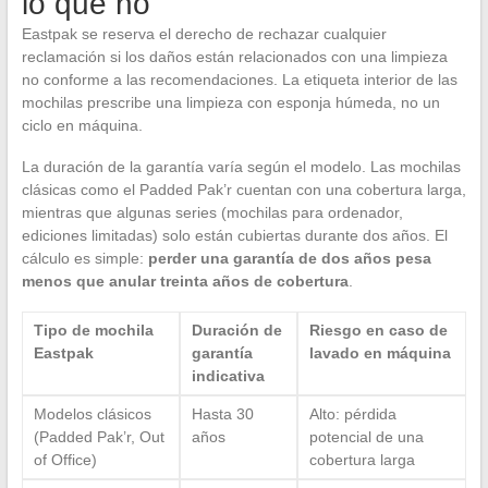
lo que no
Eastpak se reserva el derecho de rechazar cualquier
reclamación si los daños están relacionados con una limpieza
no conforme a las recomendaciones. La etiqueta interior de las
mochilas prescribe una limpieza con esponja húmeda, no un
ciclo en máquina.
La duración de la garantía varía según el modelo. Las mochilas
clásicas como el Padded Pak’r cuentan con una cobertura larga,
mientras que algunas series (mochilas para ordenador,
ediciones limitadas) solo están cubiertas durante dos años. El
cálculo es simple:
perder una garantía de dos años pesa
menos que anular treinta años de cobertura
.
Tipo de mochila
Duración de
Riesgo en caso de
Eastpak
garantía
lavado en máquina
indicativa
Modelos clásicos
Hasta 30
Alto: pérdida
(Padded Pak’r, Out
años
potencial de una
of Office)
cobertura larga