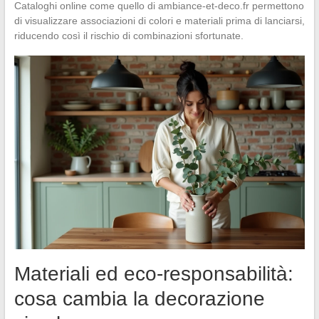
Cataloghi online come quello di ambiance-et-deco.fr permettono
di visualizzare associazioni di colori e materiali prima di lanciarsi,
riducendo così il rischio di combinazioni sfortunate.
Materiali ed eco-responsabilità:
cosa cambia la decorazione