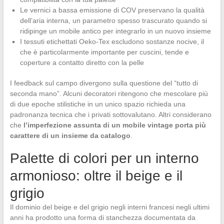
Le vernici a bassa emissione di COV preservano la qualità
dell’aria interna, un parametro spesso trascurato quando si
ridipinge un mobile antico per integrarlo in un nuovo insieme
I tessuti etichettati Oeko-Tex escludono sostanze nocive, il
che è particolarmente importante per cuscini, tende e
coperture a contatto diretto con la pelle
I feedback sul campo divergono sulla questione del “tutto di
seconda mano”. Alcuni decoratori ritengono che mescolare più
di due epoche stilistiche in un unico spazio richieda una
padronanza tecnica che i privati sottovalutano. Altri considerano
che
l’imperfezione assunta di un mobile vintage porta più
carattere di un insieme da catalogo
.
Palette di colori per un interno
armonioso: oltre il beige e il
grigio
Il dominio del beige e del grigio negli interni francesi negli ultimi
anni ha prodotto una forma di stanchezza documentata da