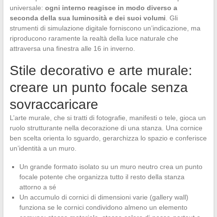
universale:
ogni interno reagisce in modo diverso a
seconda della sua luminosità e dei suoi volumi
. Gli
strumenti di simulazione digitale forniscono un’indicazione, ma
riproducono raramente la realtà della luce naturale che
attraversa una finestra alle 16 in inverno.
Stile decorativo e arte murale:
creare un punto focale senza
sovraccaricare
L’arte murale, che si tratti di fotografie, manifesti o tele, gioca un
ruolo strutturante nella decorazione di una stanza. Una cornice
ben scelta orienta lo sguardo, gerarchizza lo spazio e conferisce
un’identità a un muro.
Un grande formato isolato su un muro neutro crea un punto
focale potente che organizza tutto il resto della stanza
attorno a sé
Un accumulo di cornici di dimensioni varie (gallery wall)
funziona se le cornici condividono almeno un elemento