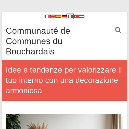
Communauté de
Communes du
Bouchardais
Idee e tendenze per valorizzare il
tuo interno con una decorazione
armoniosa