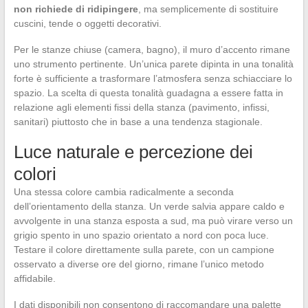
non richiede di ridipingere
, ma semplicemente di sostituire
cuscini, tende o oggetti decorativi.
Per le stanze chiuse (camera, bagno), il muro d’accento rimane
uno strumento pertinente. Un’unica parete dipinta in una tonalità
forte è sufficiente a trasformare l’atmosfera senza schiacciare lo
spazio. La scelta di questa tonalità guadagna a essere fatta in
relazione agli elementi fissi della stanza (pavimento, infissi,
sanitari) piuttosto che in base a una tendenza stagionale.
Luce naturale e percezione dei
colori
Una stessa colore cambia radicalmente a seconda
dell’orientamento della stanza. Un verde salvia appare caldo e
avvolgente in una stanza esposta a sud, ma può virare verso un
grigio spento in uno spazio orientato a nord con poca luce.
Testare il colore direttamente sulla parete, con un campione
osservato a diverse ore del giorno, rimane l’unico metodo
affidabile.
I dati disponibili non consentono di raccomandare una palette