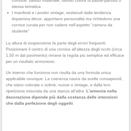
comune: stesso materiale, stesso colore di passe-partout o
stessa tematica
I manifesti e i poster vintage, sostenuti dalla tendenza
dopamina décor, apportano personalità ma richiedono una
cornice curata per non cadere nell’aspetto “camera da
studente”
La altura di sospensione fa parte degli errori frequenti.
Posizionare il centro di una cornice all’altezza degli occhi (circa
1,50 m dal pavimento) rimane la regola più semplice ed efficace
per un risultato armonioso.
Un interno che funziona non risulta da una formula unica
applicabile ovunque. La coerenza nasce da scelte consapevoli,
che siano colorate o sobrie, nuove o vintage, e dalla loro
ripetizione misurata da una stanza all’altra.
L’armonia nella
decorazione dipende più dalla costanza delle intenzioni
che dalla perfezione degli oggetti
.