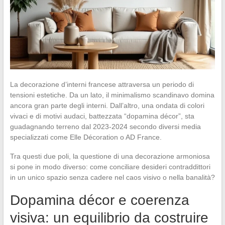
La decorazione d’interni francese attraversa un periodo di
tensioni estetiche. Da un lato, il minimalismo scandinavo domina
ancora gran parte degli interni. Dall’altro, una ondata di colori
vivaci e di motivi audaci, battezzata “dopamina décor”, sta
guadagnando terreno dal 2023-2024 secondo diversi media
specializzati come Elle Décoration o AD France.
Tra questi due poli, la questione di una decorazione armoniosa
si pone in modo diverso: come conciliare desideri contraddittori
in un unico spazio senza cadere nel caos visivo o nella banalità?
Dopamina décor e coerenza
visiva: un equilibrio da costruire