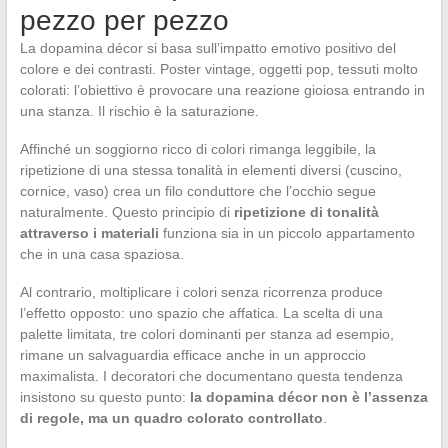
pezzo per pezzo
La dopamina décor si basa sull’impatto emotivo positivo del
colore e dei contrasti. Poster vintage, oggetti pop, tessuti molto
colorati: l’obiettivo è provocare una reazione gioiosa entrando in
una stanza. Il rischio è la saturazione.
Affinché un soggiorno ricco di colori rimanga leggibile, la
ripetizione di una stessa tonalità in elementi diversi (cuscino,
cornice, vaso) crea un filo conduttore che l’occhio segue
naturalmente. Questo principio di
ripetizione di tonalità
attraverso i materiali
funziona sia in un piccolo appartamento
che in una casa spaziosa.
Al contrario, moltiplicare i colori senza ricorrenza produce
l’effetto opposto: uno spazio che affatica. La scelta di una
palette limitata, tre colori dominanti per stanza ad esempio,
rimane un salvaguardia efficace anche in un approccio
maximalista. I decoratori che documentano questa tendenza
insistono su questo punto:
la dopamina décor non è l’assenza
di regole, ma un quadro colorato controllato
.