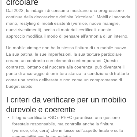
circolare
Dal 2022, le indagini di consumo mostrano una progressione
continua della decorazione definita “circolare”. Mobili di seconda
mano, restyling di mobili esistenti (vernice, nuove maniglie,
nuovi rivestimenti), scelta di materiali certificati: questo
approccio modifica il modo di pensare all’armonia di un interno.
Un mobile vintage non ha la stessa finitura di un mobile nuovo.
La sua patina, le sue imperfezioni, la sua texture particolare
creano un contrasto con elementi contemporanei. Questo
contrasto, lontano dal nuocere alla coerenza, può diventare il
punto di ancoraggio di un’intera stanza, a condizione di trattarlo
come una scelta deliberata e non come un compromesso di
budget subito.
I criteri da verificare per un mobilio
durevole e coerente
Il legno certificato FSC o PEFC garantisce una gestione
forestale responsabile, ma controlla anche la finitura
(vernice, olio, cera) che influisce sull’aspetto finale e sulla
compatibilità con la tua palette