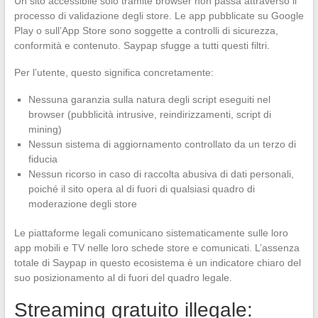
Un sito accessibile solo tramite browser non passa attraverso il
processo di validazione degli store. Le app pubblicate su Google
Play o sull’App Store sono soggette a controlli di sicurezza,
conformità e contenuto. Saypap sfugge a tutti questi filtri.
Per l’utente, questo significa concretamente:
Nessuna garanzia sulla natura degli script eseguiti nel
browser (pubblicità intrusive, reindirizzamenti, script di
mining)
Nessun sistema di aggiornamento controllato da un terzo di
fiducia
Nessun ricorso in caso di raccolta abusiva di dati personali,
poiché il sito opera al di fuori di qualsiasi quadro di
moderazione degli store
Le piattaforme legali comunicano sistematicamente sulle loro
app mobili e TV nelle loro schede store e comunicati. L’assenza
totale di Saypap in questo ecosistema è un indicatore chiaro del
suo posizionamento al di fuori del quadro legale.
Streaming gratuito illegale: