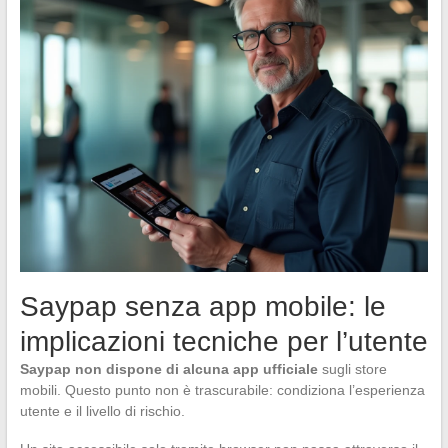
Saypap senza app mobile: le
implicazioni tecniche per l’utente
Saypap non dispone di alcuna app ufficiale
sugli store
mobili. Questo punto non è trascurabile: condiziona l’esperienza
utente e il livello di rischio.