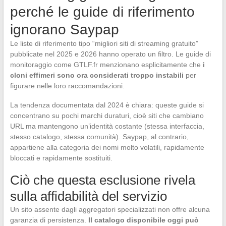
perché le guide di riferimento
ignorano Saypap
Le liste di riferimento tipo “migliori siti di streaming gratuito”
pubblicate nel 2025 e 2026 hanno operato un filtro. Le guide di
monitoraggio come GTLF.fr menzionano esplicitamente che
i
cloni effimeri sono ora considerati troppo instabili
per
figurare nelle loro raccomandazioni.
La tendenza documentata dal 2024 è chiara: queste guide si
concentrano su pochi marchi duraturi, cioè siti che cambiano
URL ma mantengono un’identità costante (stessa interfaccia,
stesso catalogo, stessa comunità). Saypap, al contrario,
appartiene alla categoria dei nomi molto volatili, rapidamente
bloccati e rapidamente sostituiti.
Ciò che questa esclusione rivela
sulla affidabilità del servizio
Un sito assente dagli aggregatori specializzati non offre alcuna
garanzia di persistenza.
Il catalogo disponibile oggi può