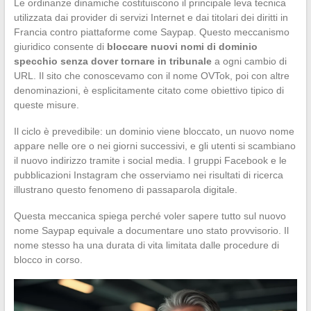
Le ordinanze dinamiche costituiscono il principale leva tecnica
utilizzata dai provider di servizi Internet e dai titolari dei diritti in
Francia contro piattaforme come Saypap. Questo meccanismo
giuridico consente di
bloccare nuovi nomi di dominio
specchio senza dover tornare in tribunale
a ogni cambio di
URL. Il sito che conoscevamo con il nome OVTok, poi con altre
denominazioni, è esplicitamente citato come obiettivo tipico di
queste misure.
Il ciclo è prevedibile: un dominio viene bloccato, un nuovo nome
appare nelle ore o nei giorni successivi, e gli utenti si scambiano
il nuovo indirizzo tramite i social media. I gruppi Facebook e le
pubblicazioni Instagram che osserviamo nei risultati di ricerca
illustrano questo fenomeno di passaparola digitale.
Questa meccanica spiega perché voler sapere tutto sul nuovo
nome Saypap equivale a documentare uno stato provvisorio. Il
nome stesso ha una durata di vita limitata dalle procedure di
blocco in corso.