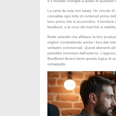
e il risultato somiglia a quello di qualsiasi
La carta da sola non basta. Un circuito d
convalida ogni lotto di contenuti prima del
tono prima che si accumulino. Il fornitor
feedback, e la voce del marchio si stabil
Molte aziende che affidano la loro produzi
migliori condividendo anche i loro dati inte
verbatim commerciali. Questi elementi al
potrebbe inventare dall’esterno. L’approcci
BusiBoost illustra bene questa logica di 
subappalto.