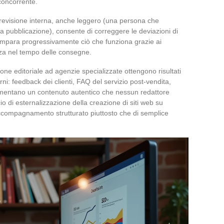
 concorrente.
i revisione interna, anche leggero (una persona che
la pubblicazione), consente di correggere le deviazioni di
e impara progressivamente ciò che funziona grazie ai
izza nel tempo delle consegne.
one editoriale ad agenzie specializzate ottengono risultati
rni: feedback dei clienti, FAQ del servizio post-vendita,
imentano un contenuto autentico che nessun redattore
o di esternalizzazione della creazione di siti web su
accompagnamento strutturato piuttosto che di semplice