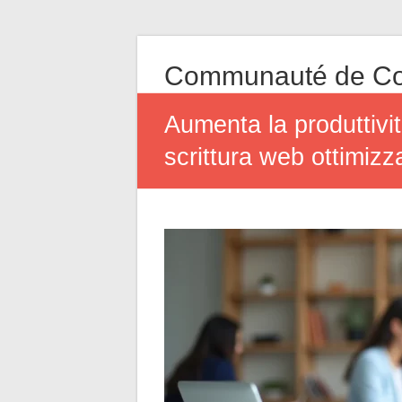
Communauté de Co
Aumenta la produttivit
scrittura web ottimizz