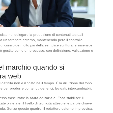
siste nel delegare la produzione di contenuti testuali
) a un fornitore esterno, mantenendo però il controllo
i coinvolge molto più della semplice scrittura: si inserisce
to è gestito come un processo, con definizione, validazione e
el marchio quando si
ura web
 definita non è il costo né il tempo. È la diluizione del tono.
ce per produrre contenuti generici, levigati, intercambiabili.
sso trascurato: la
carta editoriale
. Essa stabilisce il
ate o vietate, il livello di tecnicità atteso e le parole chiave
ienda. Senza questo quadro, il redattore esterno improvvisa,