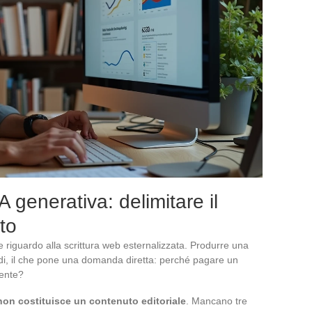
 generativa: delimitare il
to
e riguardo alla scrittura web esternalizzata. Produrre una
di, il che pone una domanda diretta: perché pagare un
mente?
 non costituisce un contenuto editoriale
. Mancano tre