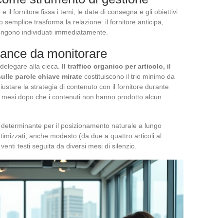
 il fornitore fissa i temi, le date di consegna e gli obiettivi
emplice trasforma la relazione: il fornitore anticipa,
i vengono individuati immediatamente.
rmance da monitorare
delegare alla cieca.
Il traffico organico per articolo, il
ulle parole chiave mirate
costituiscono il trio minimo da
ustare la strategia di contenuto con il fornitore durante
sei mesi dopo che i contenuti non hanno prodotto alcun
e determinante per il posizionamento naturale a lungo
timizzati, anche modesto (da due a quattro articoli al
venti testi seguita da diversi mesi di silenzio.