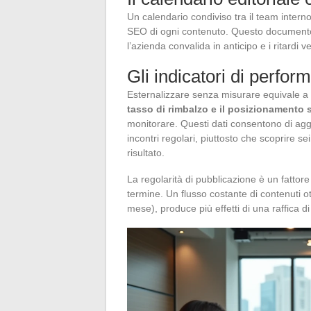
Un calendario condiviso tra il team interno e
SEO di ogni contenuto. Questo documento s
l’azienda convalida in anticipo e i ritard
Gli indicatori di perfo
Esternalizzare senza misurare equivale a 
tasso di rimbalzo e il posizionamento s
monitorare. Questi dati consentono di aggi
incontri regolari, piuttosto che scoprire 
risultato.
La regolarità di pubblicazione è un fattor
termine. Un flusso costante di contenuti ot
mese), produce più effetti di una raffica di 