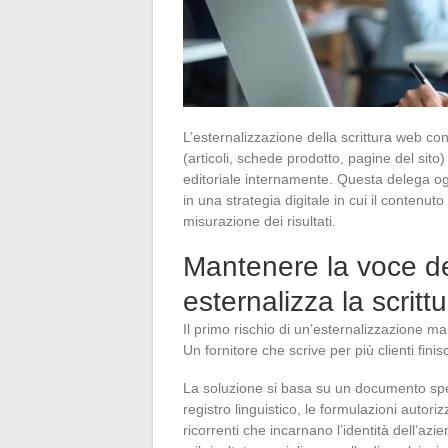
L’esternalizzazione della scrittura web con
(articoli, schede prodotto, pagine del sito
editoriale internamente. Questa delega ogg
in una strategia digitale in cui il contenu
misurazione dei risultati.
Mantenere la voce d
esternalizza la scritt
Il primo rischio di un’esternalizzazione mal
Un fornitore che scrive per più clienti finis
La soluzione si basa su un documento spe
registro linguistico, le formulazioni autorizz
ricorrenti che incarnano l’identità dell’az