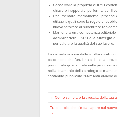
Conservare la proprietà di tutti i conte
chiave e i rapporti di performance. Il 
Documentare internamente i processi ed
utilizzati, quali sono le regole di pub
nuovo fornitore di subentrare rapidam
Mantenere una competenza editoriale
comprendere il SEO e la strategia d
per valutare la qualità del suo lavoro.
L’esternalizzazione della scrittura web no
esecuzione che funziona solo se la direzi
produttività guadagnata nella produzione di 
nell’affinamento della strategia di marketi
contenuto pubblicato realmente diverso da
←
Come stimolare la crescita della tua 
Tutto quello che c’è da sapere sul nuovo
→