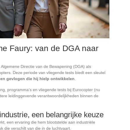
ume Faury: van de DGA naar
de Algemene Directie van de Bewapening (DGA) als
opters. Deze periode van vliegende tests biedt een sleutel
llen gevlogen die hij hielp ontwikkelen
.
ing, programma’s en vliegende tests bij Eurocopter (nu
rotere leidinggevende verantwoordelijkheden binnen de
ndustrie, een belangrijke keuze
kt, een ervaring die hem blootstelde aan industriële
 die verschilt van die in de luchtvaart.