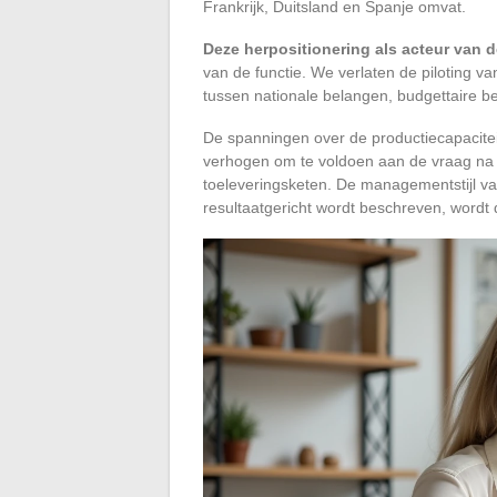
Frankrijk, Duitsland en Spanje omvat.
Deze herpositionering als acteur van d
van de functie. We verlaten de piloting va
tussen nationale belangen, budgettaire b
De spanningen over de productiecapacitei
verhogen om te voldoen aan de vraag na C
toeleveringsketen. De managementstijl va
resultaatgericht wordt beschreven, wordt d