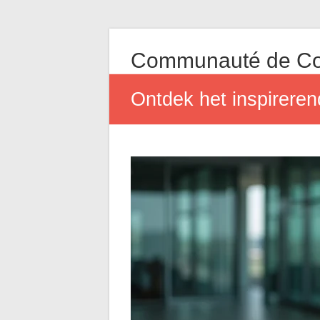
Communauté de Co
Ontdek het inspireren