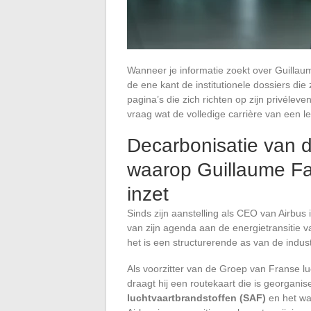
Wanneer je informatie zoekt over Guillau
de ene kant de institutionele dossiers di
pagina’s die zich richten op zijn privéleve
vraag wat de volledige carrière van een le
Decarbonisatie van de
waarop Guillaume Fa
inzet
Sinds zijn aanstelling als CEO van Airbus
van zijn agenda aan de energietransitie va
het is een structurerende as van de indust
Als voorzitter van de Groep van Franse lu
draagt hij een routekaart die is georgan
luchtvaartbrandstoffen (SAF)
en het wa