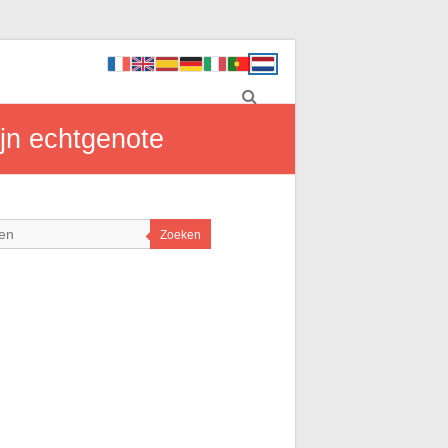
ijn echtgenote
Zoeken