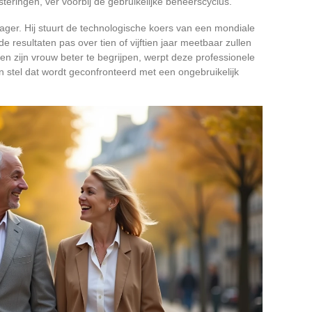
steringen, ver voorbij de gebruikelijke beheerscyclus.
ager. Hij stuurt de technologische koers van een mondiale
esultaten pas over tien of vijftien jaar meetbaar zullen
en zijn vrouw beter te begrijpen, werpt deze professionele
n stel dat wordt geconfronteerd met een ongebruikelijk