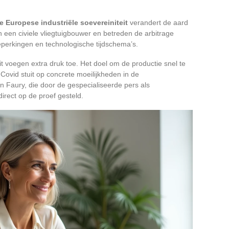
e Europese industriële soevereiniteit
verandert de aard
n een civiele vliegtuigbouwer en betreden de arbitrage
eperkingen en technologische tijdschema’s.
t voegen extra druk toe. Het doel om de productie snel te
ovid stuit op concrete moeilijkheden in de
n Faury, die door de gespecialiseerde pers als
irect op de proef gesteld.