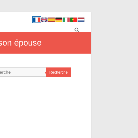
 son épouse
Recherche