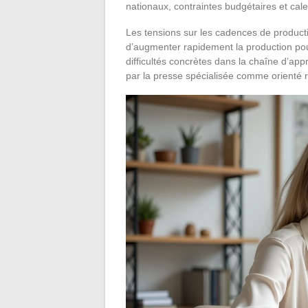
nationaux, contraintes budgétaires et cal
Les tensions sur les cadences de producti
d’augmenter rapidement la production po
difficultés concrètes dans la chaîne d’ap
par la presse spécialisée comme orienté r