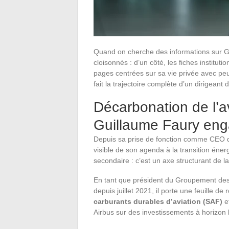
Quand on cherche des informations sur G
cloisonnés : d’un côté, les fiches instituti
pages centrées sur sa vie privée avec peu 
fait la trajectoire complète d’un dirigeant 
Décarbonation de l’avi
Guillaume Faury enga
Depuis sa prise de fonction comme CEO d
visible de son agenda à la transition éne
secondaire : c’est un axe structurant de la
En tant que président du Groupement des 
depuis juillet 2021, il porte une feuille d
carburants durables d’aviation (SAF)
e
Airbus sur des investissements à horizon l