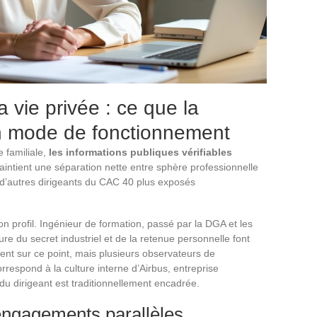
 vie privée : ce que la
un mode de fonctionnement
 familiale,
les informations publiques vérifiables
intient une séparation nette entre sphère professionnelle
e d’autres dirigeants du CAC 40 plus exposés
on profil. Ingénieur de formation, passé par la DGA et les
lture du secret industriel et de la retenue personnelle font
rient sur ce point, mais plusieurs observateurs de
rrespond à la culture interne d’Airbus, entreprise
 du dirigeant est traditionnellement encadrée.
engagements parallèles