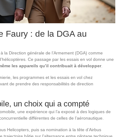
e Faury : de la DGA au
 à la Direction générale de l’Armement (DGA) comme
 d’hélicoptères. Ce passage par les essais en vol donne une
i-même les appareils qu’il contribuait à développer
.
énierie, les programmes et les essais en vol chez
vant de prendre des responsabilités de direction
ile, un choix qui a compté
utomobile, une expérience qui l’a exposé à des logiques de
 concurrentielle différentes de celles de l’aéronautique.
s Helicopters, puis sa nomination à la tête d’Airbus
trajectoire bâtie sur l’alternance entre pilotage technique