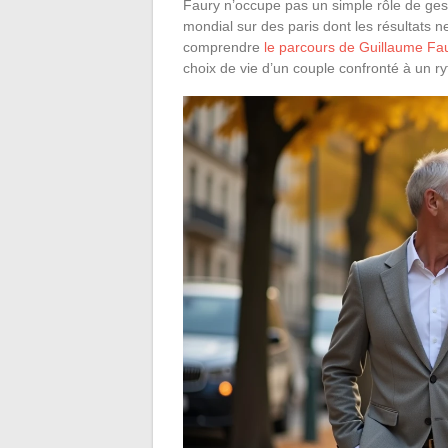
Faury n’occupe pas un simple rôle de gesti
mondial sur des paris dont les résultats
comprendre
le parcours de Guillaume Fa
choix de vie d’un couple confronté à un 