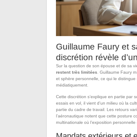
Guillaume Faury et sa
discrétion révèle d’
Sur la question de son épouse et de sa vie
restent très limitées
. Guillaume Faury ma
et sphère personnelle, ce qui le distingu
médiatiquement.
Cette discrétion s’explique en partie par s
essais en vol, il vient d’un milieu où la cu
partie du cadre de travail. Les retours va
l’aéronautique notent que cette posture co
multinationale où l’exposition personnelle
Mandats extérieurs et 