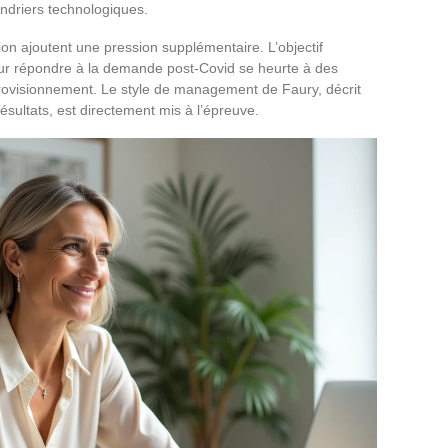
endriers technologiques.
on ajoutent une pression supplémentaire. L’objectif
ur répondre à la demande post-Covid se heurte à des
provisionnement. Le style de management de Faury, décrit
ésultats, est directement mis à l’épreuve.