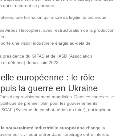
s qui structurent ce parcours :
optères, une formation qui ancre sa légitimité technique
is Airbus Helicopters, avec restructuration de la production
ies
porté une vision industrielle élargie au-delà de
la présidence du GIFAS et de l’ASD (Association
e et défense) depuis juin 2023
elle européenne : le rôle
epuis la guerre en Ukraine
aînes d’approvisionnement mondiales. Dans ce contexte, le
 politique de premier plan pour les gouvernements
SCAF (Système de combat aérien du futur), qui implique
la souveraineté industrielle européenne
change la
vionneur civil pour entrer dans l’arbitrage entre intérêts