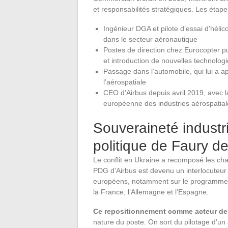
et responsabilités stratégiques. Les étape
Ingénieur DGA et pilote d’essai d’hélic
dans le secteur aéronautique
Postes de direction chez Eurocopter pu
et introduction de nouvelles technolog
Passage dans l’automobile, qui lui a ap
l’aérospatiale
CEO d’Airbus depuis avril 2019, avec 
européenne des industries aérospatial
Souveraineté industri
politique de Faury d
Le conflit en Ukraine a recomposé les ch
PDG d’Airbus est devenu un interlocuteur
européens, notamment sur le programme 
la France, l’Allemagne et l’Espagne.
Ce repositionnement comme acteur de 
nature du poste. On sort du pilotage d’un a