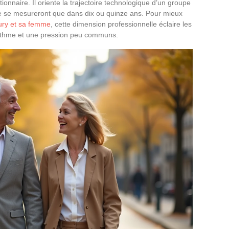
onnaire. Il oriente la trajectoire technologique d’un groupe
 ne se mesureront que dans dix ou quinze ans. Pour mieux
ury et sa femme
, cette dimension professionnelle éclaire les
rythme et une pression peu communs.