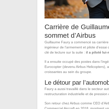
Carrière de Guillaum
sommet d’Airbus
Guillaume Faury a commencé sa carrière
ingénieur de l’armement et pilote d’essai
clé de lecture sur la suite :
il a piloté lu
Il a ensuite occupé des postes dans l’ing
Eurocopter (devenu Airbus Helicopters), a
croissantes au sein du groupe.
Le détour par l’automob
Faury a aussi travaillé dans le secteur a
restructuration industrielle et de pression
Son retour chez Airbus comme CEO d’Airbu
Commercial Aircraft en 2018, montrent une 