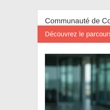
Communauté de Co
Découvrez le parcour