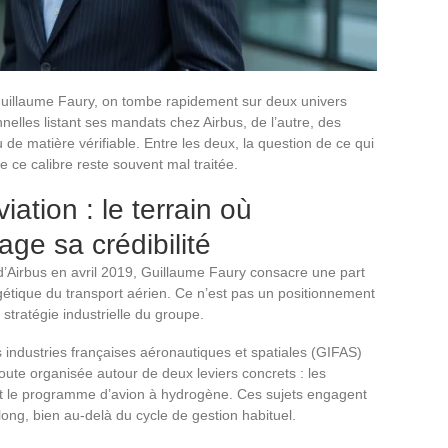
uillaume Faury, on tombe rapidement sur deux univers
onnelles listant ses mandats chez Airbus, de l’autre, des
de matière vérifiable. Entre les deux, la question de ce qui
de ce calibre reste souvent mal traitée.
ation : le terrain où
ge sa crédibilité
’Airbus en avril 2019, Guillaume Faury consacre une part
rgétique du transport aérien. Ce n’est pas un positionnement
 stratégie industrielle du groupe.
industries françaises aéronautiques et spatiales (GIFAS)
e route organisée autour de deux leviers concrets : les
t le programme d’avion à hydrogène. Ces sujets engagent
ong, bien au-delà du cycle de gestion habituel.