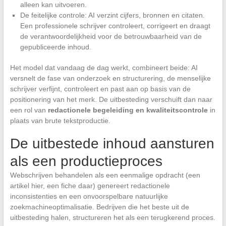
alleen kan uitvoeren.
De feitelijke controle: AI verzint cijfers, bronnen en citaten.
Een professionele schrijver controleert, corrigeert en draagt
de verantwoordelijkheid voor de betrouwbaarheid van de
gepubliceerde inhoud.
Het model dat vandaag de dag werkt, combineert beide: AI
versnelt de fase van onderzoek en structurering, de menselijke
schrijver verfijnt, controleert en past aan op basis van de
positionering van het merk. De uitbesteding verschuift dan naar
een rol van
redactionele begeleiding en kwaliteitscontrole
in
plaats van brute tekstproductie.
De uitbestede inhoud aansturen
als een productieproces
Webschrijven behandelen als een eenmalige opdracht (een
artikel hier, een fiche daar) genereert redactionele
inconsistenties en een onvoorspelbare natuurlijke
zoekmachineoptimalisatie. Bedrijven die het beste uit de
uitbesteding halen, structureren het als een terugkerend proces.