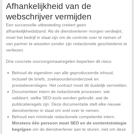
Afhankelijkheid van de
webschrijver vermijden
Een succesvolle uitbesteding creëert geen
afhankelijkheidsband. Als de dienstverlener morgen verdwijnt,
moet het bedrijf in staat zijn om de controle over te nemen of
van partner te wisselen zonder zijn redactionele geschiedenis te
verliezen.
Drie concrete voorzorgsmaatregelen beperken dit risico:
Behoud de eigendom van alle geproduceerde inhoud,
inclusief de briefs, zoekwoordenonderzoek en
prestatieverslagen. Het contract moet dit duidelijk vermelden.
Documenteer intern de redactionele processen: wie
valideert, welke SEO-tools worden gebruikt, wat de
publicatieregels zijn. Deze documentatie stelt elke nieuwe
dienstverlener in staat om snel over te nemen.
Behoud een minimale redactionele competentie intern.
Minstens één persoon moet SEO en de contentstrategie
begrijpen
om de dienstverlener aan te sturen, niet om deze