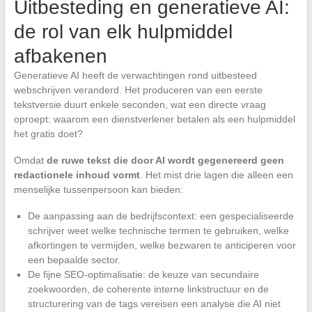
Uitbesteding en generatieve AI:
de rol van elk hulpmiddel
afbakenen
Generatieve AI heeft de verwachtingen rond uitbesteed
webschrijven veranderd. Het produceren van een eerste
tekstversie duurt enkele seconden, wat een directe vraag
oproept: waarom een dienstverlener betalen als een hulpmiddel
het gratis doet?
Omdat
de ruwe tekst die door AI wordt gegenereerd geen
redactionele inhoud vormt
. Het mist drie lagen die alleen een
menselijke tussenpersoon kan bieden:
De aanpassing aan de bedrijfscontext: een gespecialiseerde
schrijver weet welke technische termen te gebruiken, welke
afkortingen te vermijden, welke bezwaren te anticiperen voor
een bepaalde sector.
De fijne SEO-optimalisatie: de keuze van secundaire
zoekwoorden, de coherente interne linkstructuur en de
structurering van de tags vereisen een analyse die AI niet