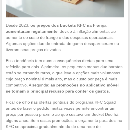
Desde 2023,
os preços dos buckets KFC na França
aumentaram regularmente
, devido à inflação alimentar, ao
aumento do custo do frango e das despesas operacionais.
Algumas opções duo de entrada de gama desapareceram ou
tiveram seus preços elevados.
Essa tendência tem duas consequências diretas para uma
refeição para dois. A primeira: os pequenos menus duo baratos
estão se tornando raros, o que leva a opções mais volumosas
cujo preço nominal é mais alto, mas o custo por peça é mais
competitivo. A segunda:
as promoções no aplicativo móvel
se tornam o principal recurso para conter os gastos
.
Ficar de olho nas ofertas pontuais do programa KFC Squad
antes de fazer o pedido muitas vezes permite encontrar um
preço por pessoa próximo ao que custava um Bucket Duo há
alguns anos. Sem essas promoções, o orçamento para dois no
KFC se aproxima gradualmente do de uma rede de