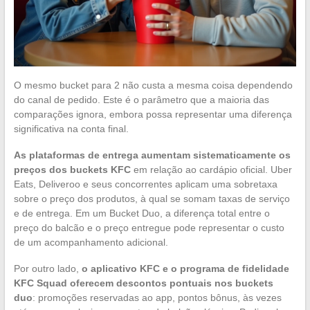
O mesmo bucket para 2 não custa a mesma coisa dependendo
do canal de pedido. Este é o parâmetro que a maioria das
comparações ignora, embora possa representar uma diferença
significativa na conta final.
As plataformas de entrega aumentam sistematicamente os
preços dos buckets KFC
em relação ao cardápio oficial. Uber
Eats, Deliveroo e seus concorrentes aplicam uma sobretaxa
sobre o preço dos produtos, à qual se somam taxas de serviço
e de entrega. Em um Bucket Duo, a diferença total entre o
preço do balcão e o preço entregue pode representar o custo
de um acompanhamento adicional.
Por outro lado,
o aplicativo KFC e o programa de fidelidade
KFC Squad oferecem descontos pontuais nos buckets
duo
: promoções reservadas ao app, pontos bônus, às vezes