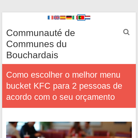
Communauté de
Communes du
Bouchardais
Como escolher o melhor menu
bucket KFC para 2 pessoas de
acordo com o seu orçamento