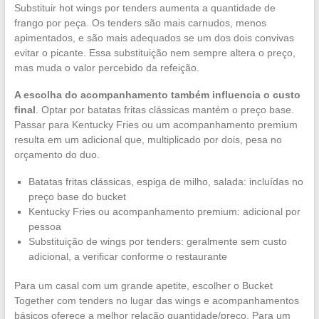
Substituir hot wings por tenders aumenta a quantidade de
frango por peça. Os tenders são mais carnudos, menos
apimentados, e são mais adequados se um dos dois convivas
evitar o picante. Essa substituição nem sempre altera o preço,
mas muda o valor percebido da refeição.
A escolha do acompanhamento também influencia o custo
final
. Optar por batatas fritas clássicas mantém o preço base.
Passar para Kentucky Fries ou um acompanhamento premium
resulta em um adicional que, multiplicado por dois, pesa no
orçamento do duo.
Batatas fritas clássicas, espiga de milho, salada: incluídas no
preço base do bucket
Kentucky Fries ou acompanhamento premium: adicional por
pessoa
Substituição de wings por tenders: geralmente sem custo
adicional, a verificar conforme o restaurante
Para um casal com um grande apetite, escolher o Bucket
Together com tenders no lugar das wings e acompanhamentos
básicos oferece a melhor relação quantidade/preço. Para um