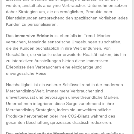
werden, anstatt als anonyme Verbraucher. Unternehmen setzen
daher Strategien um, die es ermöglichen, Produkte oder
Dienstleistungen entsprechend den spezifischen Vorlieben jedes
Kunden zu personalisieren.
Das
immersive Erlebnis
ist ebenfalls im Trend. Marken
versuchen, fesselnde sensorische Umgebungen zu schaffen,
die die Kunden buchstäblich in ihre Welt entführen. Von
Geschäften, die virtuelle oder erweiterte Realität nutzen, bis hin
zu interaktiven Ausstellungen bieten diese immersiven
Erlebnisse den Verbrauchern eine einzigartige und
unvergessliche Reise.
Nachhaltigkeit ist ein weiterer Schlüsseltrend in der modernen
Merchandising-Welt. Immer mehr Verbraucher sind
umweltbewusst und bevorzugen umweltfreundliche Marken.
Unternehmen integrieren diese Sorge zunehmend in ihre
Merchandising-Strategien, indem sie umweltfreundliche
Produkte hervorheben oder ihre CO2-Bilanz während des
gesamten Beschaffungsprozesses drastisch reduzieren.
Das
erlebnisorientierte Merchandising
gewinnt ebenfalls an