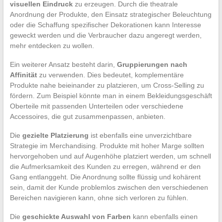
visuellen Eindruck
zu erzeugen. Durch die theatrale
Anordnung der Produkte, den Einsatz strategischer Beleuchtung
oder die Schaffung spezifischer Dekorationen kann Interesse
geweckt werden und die Verbraucher dazu angeregt werden,
mehr entdecken zu wollen.
Ein weiterer Ansatz besteht darin,
Gruppierungen nach
Affinität
zu verwenden. Dies bedeutet, komplementäre
Produkte nahe beieinander zu platzieren, um Cross-Selling zu
fördern. Zum Beispiel könnte man in einem Bekleidungsgeschäft
Oberteile mit passenden Unterteilen oder verschiedene
Accessoires, die gut zusammenpassen, anbieten.
Die
gezielte Platzierung
ist ebenfalls eine unverzichtbare
Strategie im Merchandising. Produkte mit hoher Marge sollten
hervorgehoben und auf Augenhöhe platziert werden, um schnell
die Aufmerksamkeit des Kunden zu erregen, während er den
Gang entlanggeht. Die Anordnung sollte flüssig und kohärent
sein, damit der Kunde problemlos zwischen den verschiedenen
Bereichen navigieren kann, ohne sich verloren zu fühlen.
Die
geschickte Auswahl von Farben
kann ebenfalls einen