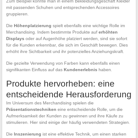
Zum Beispiel könnte man in einem Bekleidungsgeschäft Kleider
mit passenden Schuhen und entsprechenden Accessoires
gruppieren.
Die
Höhenplatzierung
spielt ebenfalls eine wichtige Rolle im
Merchandising. Indem bestimmte Produkte auf
erhöhten
Displays
oder auf Augenhöhe platziert werden, sind sie sofort
für die Kunden erkennbar, die sich im Geschäft bewegen. Dies
erhöht ihre Sichtbarkeit und ihr potenzielles Anziehungskraft.
Die gezielte Verwendung von Farben kann ebenfalls einen
signifikanten Einfluss auf das
Kundenerlebnis
haben.
Produkte hervorheben: eine
entscheidende Herausforderung
Im Universum des Merchandising spielen die
Präsentationstechniken
eine entscheidende Rolle, um die
Aufmerksamkeit der Kunden zu gewinnen und ihre Käufe zu
stimulieren. Hier sind einige der häufig verwendeten Strategien.
Die
Inszenierung
ist eine effektive Technik, um einen starken