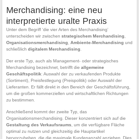
Merchandising: eine neu
interpretierte uralte Praxis
Unter dem Begriff ‘die vier Arten des Merchandising’
unterscheiden wir zwischen
strategischem Merchandising
,
Organisationsmerchandising
,
Ambiente-Merchandising
und
schließlich
digitalem Merchandising
.
Der erste Typ, auch als Management- oder strategisches
Merchandising bezeichnet, betrifft die
allgemeine
Geschäftspolitik
: Auswahl der zu verkaufenden Produkte
(Sortiment), Preisfestlegung (Preispolitik) oder Auswahl der
Lieferanten. Er fällt direkt in den Bereich der Geschäftsführung,
um die großen kommerziellen und wirtschaftlichen Richtungen
zu bestimmen.
Anschließend kommt der zweite Typ, das
Organisationsmerchandising. Dieser konzentriert sich auf die
Gestaltung des Verkaufsraums
, um die verfügbare Fläche
optimal zu nutzen und gleichzeitig die Hauptartikel
hervorzuheben, die die maximale Kundenanzahl anziehen. Dies