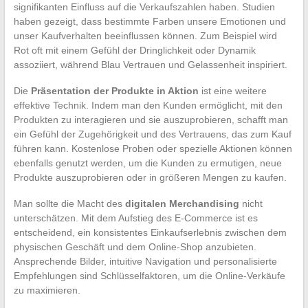
signifikanten Einfluss auf die Verkaufszahlen haben. Studien
haben gezeigt, dass bestimmte Farben unsere Emotionen und
unser Kaufverhalten beeinflussen können. Zum Beispiel wird
Rot oft mit einem Gefühl der Dringlichkeit oder Dynamik
assoziiert, während Blau Vertrauen und Gelassenheit inspiriert.
Die
Präsentation der Produkte in Aktion
ist eine weitere
effektive Technik. Indem man den Kunden ermöglicht, mit den
Produkten zu interagieren und sie auszuprobieren, schafft man
ein Gefühl der Zugehörigkeit und des Vertrauens, das zum Kauf
führen kann. Kostenlose Proben oder spezielle Aktionen können
ebenfalls genutzt werden, um die Kunden zu ermutigen, neue
Produkte auszuprobieren oder in größeren Mengen zu kaufen.
Man sollte die Macht des
digitalen Merchandising
nicht
unterschätzen. Mit dem Aufstieg des E-Commerce ist es
entscheidend, ein konsistentes Einkaufserlebnis zwischen dem
physischen Geschäft und dem Online-Shop anzubieten.
Ansprechende Bilder, intuitive Navigation und personalisierte
Empfehlungen sind Schlüsselfaktoren, um die Online-Verkäufe
zu maximieren.