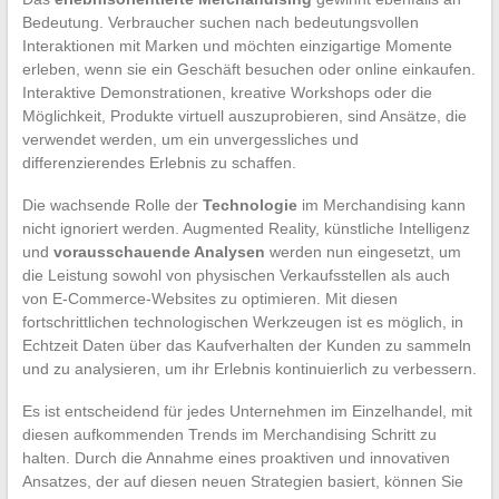
Bedeutung. Verbraucher suchen nach bedeutungsvollen
Interaktionen mit Marken und möchten einzigartige Momente
erleben, wenn sie ein Geschäft besuchen oder online einkaufen.
Interaktive Demonstrationen, kreative Workshops oder die
Möglichkeit, Produkte virtuell auszuprobieren, sind Ansätze, die
verwendet werden, um ein unvergessliches und
differenzierendes Erlebnis zu schaffen.
Die wachsende Rolle der
Technologie
im Merchandising kann
nicht ignoriert werden. Augmented Reality, künstliche Intelligenz
und
vorausschauende Analysen
werden nun eingesetzt, um
die Leistung sowohl von physischen Verkaufsstellen als auch
von E-Commerce-Websites zu optimieren. Mit diesen
fortschrittlichen technologischen Werkzeugen ist es möglich, in
Echtzeit Daten über das Kaufverhalten der Kunden zu sammeln
und zu analysieren, um ihr Erlebnis kontinuierlich zu verbessern.
Es ist entscheidend für jedes Unternehmen im Einzelhandel, mit
diesen aufkommenden Trends im Merchandising Schritt zu
halten. Durch die Annahme eines proaktiven und innovativen
Ansatzes, der auf diesen neuen Strategien basiert, können Sie