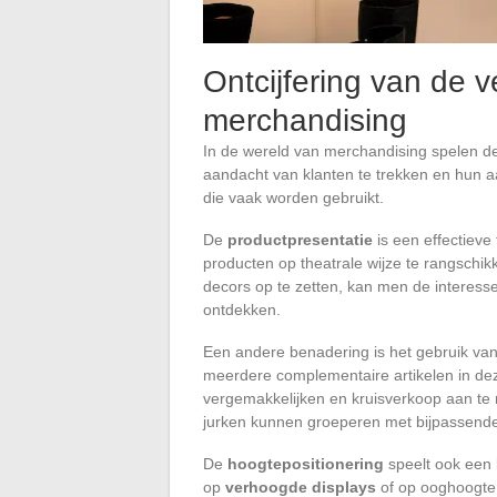
Ontcijfering van de 
merchandising
In de wereld van merchandising spelen 
aandacht van klanten te trekken en hun aa
die vaak worden gebruikt.
De
productpresentatie
is een effectiev
producten op theatrale wijze te rangschikk
decors op te zetten, kan men de intere
ontdekken.
Een andere benadering is het gebruik va
meerdere complementaire artikelen in d
vergemakkelijken en kruisverkoop aan te 
jurken kunnen groeperen met bijpassend
De
hoogtepositionering
speelt ook een 
op
verhoogde displays
of op ooghoogte t