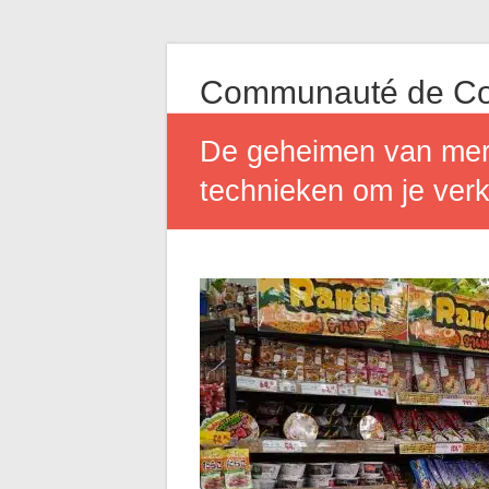
Communauté de Co
De geheimen van merc
technieken om je verk