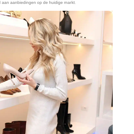
oed aan aanbiedingen op de huidige markt.