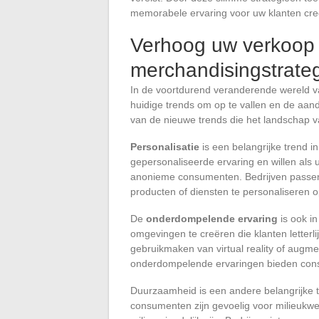
memorabele ervaring voor uw klanten cre
Verhoog uw verkoop 
merchandisingstrate
In de voortdurend veranderende wereld v
huidige trends om op te vallen en de aan
van de nieuwe trends die het landschap
Personalisatie
is een belangrijke trend 
gepersonaliseerde ervaring en willen als 
anonieme consumenten. Bedrijven passen
producten of diensten te personaliseren o
De
onderdompelende ervaring
is ook i
omgevingen te creëren die klanten letterli
gebruikmaken van virtual reality of augmen
onderdompelende ervaringen bieden consu
Duurzaamheid is een andere belangrijke 
consumenten zijn gevoelig voor milieukw