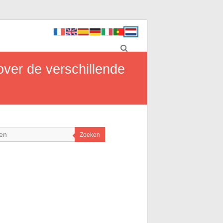
ver de verschillende
Zoeken