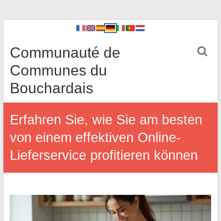
Communauté de
Communes du
Bouchardais
Erfahren Sie, wie Sie am besten
von einem effektiven Online-
Lieferservice profitieren können