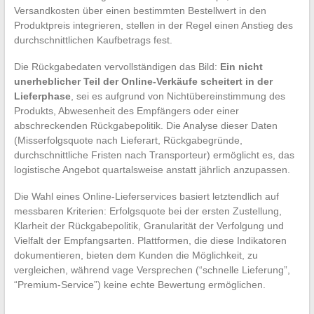
Versandkosten über einen bestimmten Bestellwert in den
Produktpreis integrieren, stellen in der Regel einen Anstieg des
durchschnittlichen Kaufbetrags fest.
Die Rückgabedaten vervollständigen das Bild:
Ein nicht
unerheblicher Teil der Online-Verkäufe scheitert in der
Lieferphase
, sei es aufgrund von Nichtübereinstimmung des
Produkts, Abwesenheit des Empfängers oder einer
abschreckenden Rückgabepolitik. Die Analyse dieser Daten
(Misserfolgsquote nach Lieferart, Rückgabegründe,
durchschnittliche Fristen nach Transporteur) ermöglicht es, das
logistische Angebot quartalsweise anstatt jährlich anzupassen.
Die Wahl eines Online-Lieferservices basiert letztendlich auf
messbaren Kriterien: Erfolgsquote bei der ersten Zustellung,
Klarheit der Rückgabepolitik, Granularität der Verfolgung und
Vielfalt der Empfangsarten. Plattformen, die diese Indikatoren
dokumentieren, bieten dem Kunden die Möglichkeit, zu
vergleichen, während vage Versprechen (“schnelle Lieferung”,
“Premium-Service”) keine echte Bewertung ermöglichen.