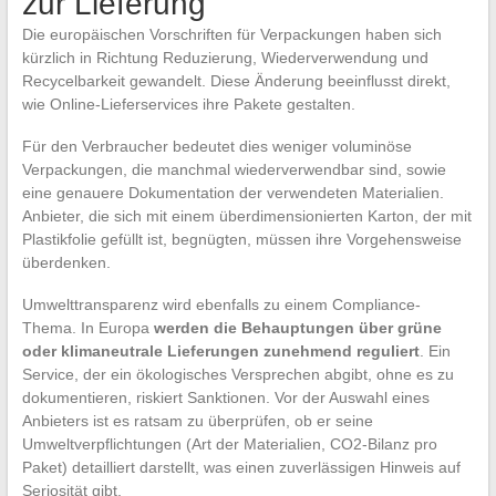
zur Lieferung
Die europäischen Vorschriften für Verpackungen haben sich
kürzlich in Richtung Reduzierung, Wiederverwendung und
Recycelbarkeit gewandelt. Diese Änderung beeinflusst direkt,
wie Online-Lieferservices ihre Pakete gestalten.
Für den Verbraucher bedeutet dies weniger voluminöse
Verpackungen, die manchmal wiederverwendbar sind, sowie
eine genauere Dokumentation der verwendeten Materialien.
Anbieter, die sich mit einem überdimensionierten Karton, der mit
Plastikfolie gefüllt ist, begnügten, müssen ihre Vorgehensweise
überdenken.
Umwelttransparenz wird ebenfalls zu einem Compliance-
Thema. In Europa
werden die Behauptungen über grüne
oder klimaneutrale Lieferungen zunehmend reguliert
. Ein
Service, der ein ökologisches Versprechen abgibt, ohne es zu
dokumentieren, riskiert Sanktionen. Vor der Auswahl eines
Anbieters ist es ratsam zu überprüfen, ob er seine
Umweltverpflichtungen (Art der Materialien, CO2-Bilanz pro
Paket) detailliert darstellt, was einen zuverlässigen Hinweis auf
Seriosität gibt.