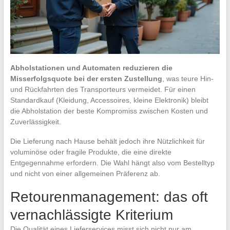
Abholstationen und Automaten reduzieren die
Misserfolgsquote bei der ersten Zustellung
, was teure Hin-
und Rückfahrten des Transporteurs vermeidet. Für einen
Standardkauf (Kleidung, Accessoires, kleine Elektronik) bleibt
die Abholstation der beste Kompromiss zwischen Kosten und
Zuverlässigkeit.
Die Lieferung nach Hause behält jedoch ihre Nützlichkeit für
voluminöse oder fragile Produkte, die eine direkte
Entgegennahme erfordern. Die Wahl hängt also vom Bestelltyp
und nicht von einer allgemeinen Präferenz ab.
Retourenmanagement: das oft
vernachlässigte Kriterium
Die Qualität eines Lieferservices misst sich nicht nur am