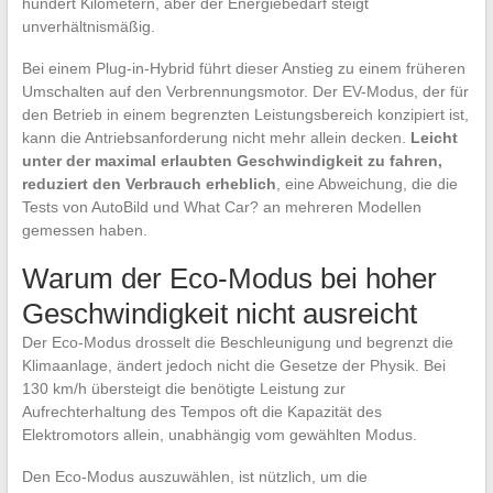
hundert Kilometern, aber der Energiebedarf steigt
unverhältnismäßig.
Bei einem Plug-in-Hybrid führt dieser Anstieg zu einem früheren
Umschalten auf den Verbrennungsmotor. Der EV-Modus, der für
den Betrieb in einem begrenzten Leistungsbereich konzipiert ist,
kann die Antriebsanforderung nicht mehr allein decken.
Leicht
unter der maximal erlaubten Geschwindigkeit zu fahren,
reduziert den Verbrauch erheblich
, eine Abweichung, die die
Tests von AutoBild und What Car? an mehreren Modellen
gemessen haben.
Warum der Eco-Modus bei hoher
Geschwindigkeit nicht ausreicht
Der Eco-Modus drosselt die Beschleunigung und begrenzt die
Klimaanlage, ändert jedoch nicht die Gesetze der Physik. Bei
130 km/h übersteigt die benötigte Leistung zur
Aufrechterhaltung des Tempos oft die Kapazität des
Elektromotors allein, unabhängig vom gewählten Modus.
Den Eco-Modus auszuwählen, ist nützlich, um die