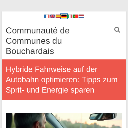
Communauté de
Communes du
Bouchardais
Hybride Fahrweise auf der
Autobahn optimieren: Tipps zum
Sprit- und Energie sparen