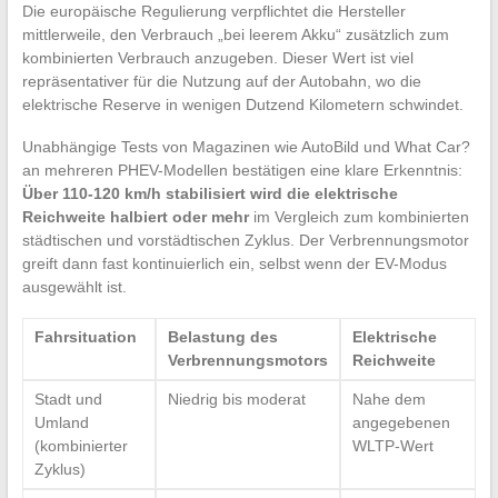
Die europäische Regulierung verpflichtet die Hersteller
mittlerweile, den Verbrauch „bei leerem Akku“ zusätzlich zum
kombinierten Verbrauch anzugeben. Dieser Wert ist viel
repräsentativer für die Nutzung auf der Autobahn, wo die
elektrische Reserve in wenigen Dutzend Kilometern schwindet.
Unabhängige Tests von Magazinen wie AutoBild und What Car?
an mehreren PHEV-Modellen bestätigen eine klare Erkenntnis:
Über 110-120 km/h stabilisiert wird die elektrische
Reichweite halbiert oder mehr
im Vergleich zum kombinierten
städtischen und vorstädtischen Zyklus. Der Verbrennungsmotor
greift dann fast kontinuierlich ein, selbst wenn der EV-Modus
ausgewählt ist.
Fahrsituation
Belastung des
Elektrische
Verbrennungsmotors
Reichweite
Stadt und
Niedrig bis moderat
Nahe dem
Umland
angegebenen
(kombinierter
WLTP-Wert
Zyklus)