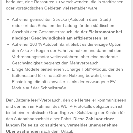
bedeutet, eine Ressource zu verschwenden, die in städtischen
oder vorstädtischen Gebieten viel rentabler wäre.
Auf einer gemischten Strecke (Autobahn dann Stadt)
reduziert das Behalten der Ladung für den städtischen
Abschnitt den Gesamtverbrauch, da
der Elektromotor bei
niedriger Geschwindigkeit am effizientesten ist
Auf einer 100 % Autobahnfahrt bleibt es die einzige Option,
den Akku zu Beginn der Fahrt zu nutzen und dann mit dem
Verbrennungsmotor weiterzufahren, aber eine moderate
Geschwindigkeit begrenzt den Mehrverbrauch
Einige Modelle bieten einen „Charge Hold“-Modus, der den
Batteriestand für eine spätere Nutzung bewahrt, eine
Einstellung, die oft sinnvoller ist als der erzwungene EV-
Modus auf der Schnellstraße
Der „Batterie leer“-Verbrauch, den die Hersteller kommunizieren
und der nun im Rahmen des WLTP-Protokolls obligatorisch ist,
bietet eine realistische Grundlage zur Schätzung der Kosten für
den Autobahnabschnitt einer Fahrt.
Diese Zahl vor einer
langen Reise zu konsultieren, vermeidet unangenehme
Überraschungen
nach dem Urlaub.