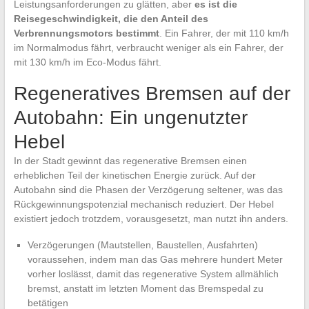
Leistungsanforderungen zu glätten, aber
es ist die
Reisegeschwindigkeit, die den Anteil des
Verbrennungsmotors bestimmt
. Ein Fahrer, der mit 110 km/h
im Normalmodus fährt, verbraucht weniger als ein Fahrer, der
mit 130 km/h im Eco-Modus fährt.
Regeneratives Bremsen auf der
Autobahn: Ein ungenutzter
Hebel
In der Stadt gewinnt das regenerative Bremsen einen
erheblichen Teil der kinetischen Energie zurück. Auf der
Autobahn sind die Phasen der Verzögerung seltener, was das
Rückgewinnungspotenzial mechanisch reduziert. Der Hebel
existiert jedoch trotzdem, vorausgesetzt, man nutzt ihn anders.
Verzögerungen (Mautstellen, Baustellen, Ausfahrten)
voraussehen, indem man das Gas mehrere hundert Meter
vorher loslässt, damit das regenerative System allmählich
bremst, anstatt im letzten Moment das Bremspedal zu
betätigen