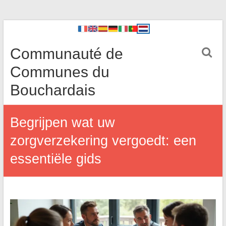
Communauté de
Communes du
Bouchardais
Begrijpen wat uw
zorgverzekering vergoedt: een
essentiële gids